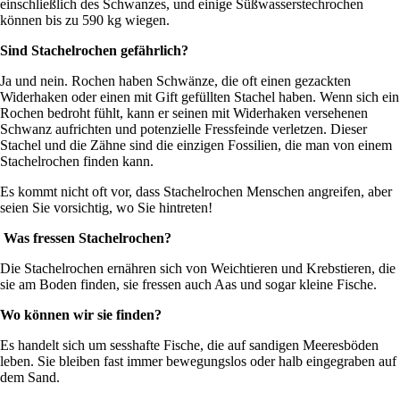
einschließlich des Schwanzes, und einige Süßwasserstechrochen
können bis zu 590 kg wiegen.
Sind Stachelrochen gefährlich?
Ja und nein. Rochen haben Schwänze, die oft einen gezackten
Widerhaken oder einen mit Gift gefüllten Stachel haben. Wenn sich ein
Rochen bedroht fühlt, kann er seinen mit Widerhaken versehenen
Schwanz aufrichten und potenzielle Fressfeinde verletzen. Dieser
Stachel und die Zähne sind die einzigen Fossilien, die man von einem
Stachelrochen finden kann.
Es kommt nicht oft vor, dass Stachelrochen Menschen angreifen, aber
seien Sie vorsichtig, wo Sie hintreten!
Was fressen Stachelrochen?
Die Stachelrochen ernähren sich von Weichtieren und Krebstieren, die
sie am Boden finden, sie fressen auch Aas und sogar kleine Fische.
Wo können wir sie finden?
Es handelt sich um sesshafte Fische, die auf sandigen Meeresböden
leben. Sie bleiben fast immer bewegungslos oder halb eingegraben auf
dem Sand.