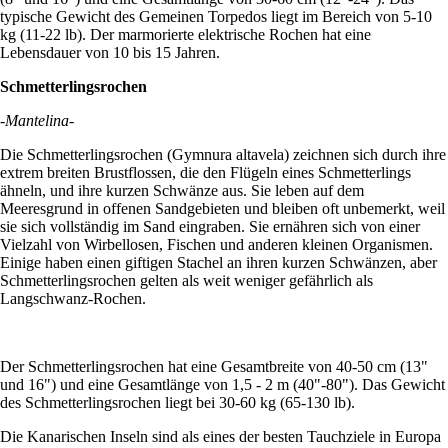
typische Gewicht des Gemeinen Torpedos liegt im Bereich von 5-10
kg (11-22 lb). Der marmorierte elektrische Rochen hat eine
Lebensdauer von 10 bis 15 Jahren.
Schmetterlingsrochen
-Mantelina-
Die Schmetterlingsrochen (Gymnura altavela) zeichnen sich durch ihre
extrem breiten Brustflossen, die den Flügeln eines Schmetterlings
ähneln, und ihre kurzen Schwänze aus. Sie leben auf dem
Meeresgrund in offenen Sandgebieten und bleiben oft unbemerkt, weil
sie sich vollständig im Sand eingraben. Sie ernähren sich von einer
Vielzahl von Wirbellosen, Fischen und anderen kleinen Organismen.
Einige haben einen giftigen Stachel an ihren kurzen Schwänzen, aber
Schmetterlingsrochen gelten als weit weniger gefährlich als
Langschwanz-Rochen.
Der Schmetterlingsrochen hat eine Gesamtbreite von 40-50 cm (13"
und 16") und eine Gesamtlänge von 1,5 - 2 m (40"-80"). Das Gewicht
des Schmetterlingsrochen liegt bei 30-60 kg (65-130 lb).
Die Kanarischen Inseln sind als eines der besten Tauchziele in Europa