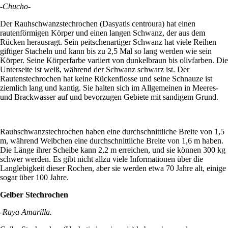
-Chucho-
Der Rauhschwanzstechrochen (Dasyatis centroura) hat einen
rautenförmigen Körper und einen langen Schwanz, der aus dem
Rücken herausragt. Sein peitschenartiger Schwanz hat viele Reihen
giftiger Stacheln und kann bis zu 2,5 Mal so lang werden wie sein
Körper. Seine Körperfarbe variiert von dunkelbraun bis olivfarben. Die
Unterseite ist weiß, während der Schwanz schwarz ist. Der
Rautenstechrochen hat keine Rückenflosse und seine Schnauze ist
ziemlich lang und kantig. Sie halten sich im Allgemeinen in Meeres-
und Brackwasser auf und bevorzugen Gebiete mit sandigem Grund.
Rauhschwanzstechrochen haben eine durchschnittliche Breite von 1,5
m, während Weibchen eine durchschnittliche Breite von 1,6 m haben.
Die Länge ihrer Scheibe kann 2,2 m erreichen, und sie können 300 kg
schwer werden. Es gibt nicht allzu viele Informationen über die
Langlebigkeit dieser Rochen, aber sie werden etwa 70 Jahre alt, einige
sogar über 100 Jahre.
Gelber Stechrochen
-Raya Amarilla.