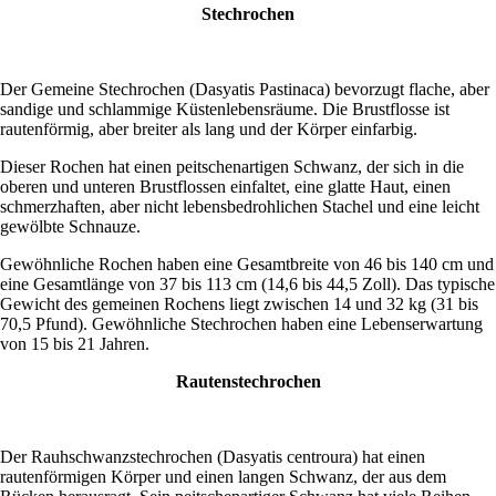
Stechrochen
Der Gemeine Stechrochen (Dasyatis Pastinaca) bevorzugt flache, aber
sandige und schlammige Küstenlebensräume. Die Brustflosse ist
rautenförmig, aber breiter als lang und der Körper einfarbig.
Dieser Rochen hat einen peitschenartigen Schwanz, der sich in die
oberen und unteren Brustflossen einfaltet, eine glatte Haut, einen
schmerzhaften, aber nicht lebensbedrohlichen Stachel und eine leicht
gewölbte Schnauze.
Gewöhnliche Rochen haben eine Gesamtbreite von 46 bis 140 cm und
eine Gesamtlänge von 37 bis 113 cm (14,6 bis 44,5 Zoll). Das typische
Gewicht des gemeinen Rochens liegt zwischen 14 und 32 kg (31 bis
70,5 Pfund). Gewöhnliche Stechrochen haben eine Lebenserwartung
von 15 bis 21 Jahren.
Rautenstechrochen
Der Rauhschwanzstechrochen (Dasyatis centroura) hat einen
rautenförmigen Körper und einen langen Schwanz, der aus dem