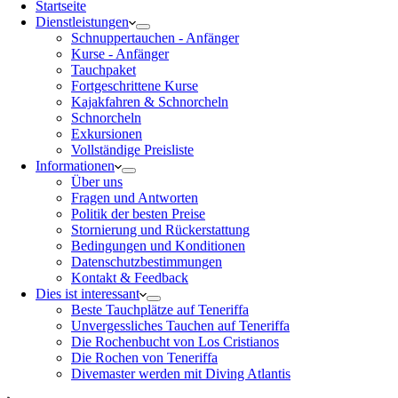
Startseite
Dienstleistungen
Schnuppertauchen - Anfänger
Kurse - Anfänger
Tauchpaket
Fortgeschrittene Kurse
Kajakfahren & Schnorcheln
Schnorcheln
Exkursionen
Vollständige Preisliste
Informationen
Über uns
Fragen und Antworten
Politik der besten Preise
Stornierung und Rückerstattung
Bedingungen und Konditionen
Datenschutzbestimmungen
Kontakt & Feedback
Dies ist interessant
Beste Tauchplätze auf Teneriffa
Unvergessliches Tauchen auf Teneriffa
Die Rochenbucht von Los Cristianos
Die Rochen von Teneriffa
Divemaster werden mit Diving Atlantis