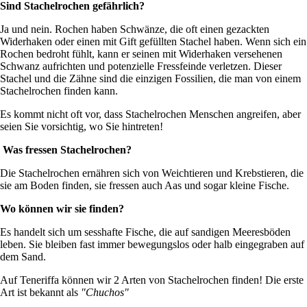
Sind Stachelrochen gefährlich?
Ja und nein. Rochen haben Schwänze, die oft einen gezackten
Widerhaken oder einen mit Gift gefüllten Stachel haben. Wenn sich ein
Rochen bedroht fühlt, kann er seinen mit Widerhaken versehenen
Schwanz aufrichten und potenzielle Fressfeinde verletzen. Dieser
Stachel und die Zähne sind die einzigen Fossilien, die man von einem
Stachelrochen finden kann.
Es kommt nicht oft vor, dass Stachelrochen Menschen angreifen, aber
seien Sie vorsichtig, wo Sie hintreten!
Was fressen Stachelrochen?
Die Stachelrochen ernähren sich von Weichtieren und Krebstieren, die
sie am Boden finden, sie fressen auch Aas und sogar kleine Fische.
Wo können wir sie finden?
Es handelt sich um sesshafte Fische, die auf sandigen Meeresböden
leben. Sie bleiben fast immer bewegungslos oder halb eingegraben auf
dem Sand.
Auf Teneriffa können wir 2 Arten von Stachelrochen finden! Die erste
Art ist bekannt als
"Chuchos"