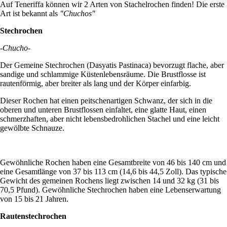
Auf Teneriffa können wir 2 Arten von Stachelrochen finden! Die erste
Art ist bekannt als
"Chuchos"
Stechrochen
-Chucho-
Der Gemeine Stechrochen (Dasyatis Pastinaca) bevorzugt flache, aber
sandige und schlammige Küstenlebensräume. Die Brustflosse ist
rautenförmig, aber breiter als lang und der Körper einfarbig.
Dieser Rochen hat einen peitschenartigen Schwanz, der sich in die
oberen und unteren Brustflossen einfaltet, eine glatte Haut, einen
schmerzhaften, aber nicht lebensbedrohlichen Stachel und eine leicht
gewölbte Schnauze.
Gewöhnliche Rochen haben eine Gesamtbreite von 46 bis 140 cm und
eine Gesamtlänge von 37 bis 113 cm (14,6 bis 44,5 Zoll). Das typische
Gewicht des gemeinen Rochens liegt zwischen 14 und 32 kg (31 bis
70,5 Pfund). Gewöhnliche Stechrochen haben eine Lebenserwartung
von 15 bis 21 Jahren.
Rautenstechrochen