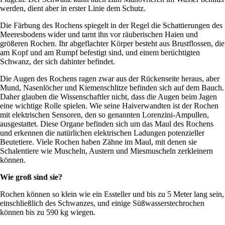
werden, dient aber in erster Linie dem Schutz.
Die Färbung des Rochens spiegelt in der Regel die Schattierungen des
Meeresbodens wider und tarnt ihn vor räuberischen Haien und
größeren Rochen. Ihr abgeflachter Körper besteht aus Brustflossen, die
am Kopf und am Rumpf befestigt sind, und einem berüchtigten
Schwanz, der sich dahinter befindet.
Die Augen des Rochens ragen zwar aus der Rückenseite heraus, aber
Mund, Nasenlöcher und Kiemenschlitze befinden sich auf dem Bauch.
Daher glauben die Wissenschaftler nicht, dass die Augen beim Jagen
eine wichtige Rolle spielen. Wie seine Haiverwandten ist der Rochen
mit elektrischen Sensoren, den so genannten Lorenzini-Ampullen,
ausgestattet. Diese Organe befinden sich um das Maul des Rochens
und erkennen die natürlichen elektrischen Ladungen potenzieller
Beutetiere. Viele Rochen haben Zähne im Maul, mit denen sie
Schalentiere wie Muscheln, Austern und Miesmuscheln zerkleinern
können.
Wie groß sind sie?
Rochen können so klein wie ein Essteller und bis zu 5 Meter lang sein,
einschließlich des Schwanzes, und einige Süßwasserstechrochen
können bis zu 590 kg wiegen.