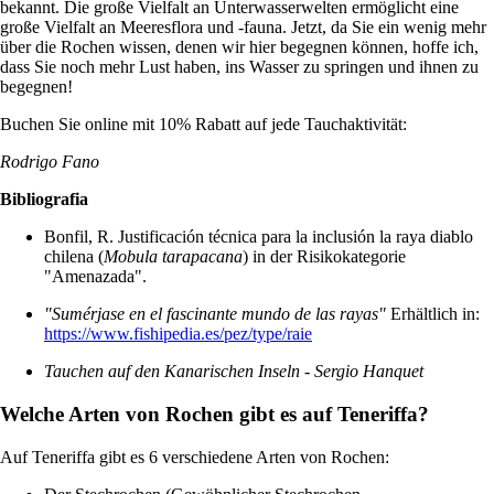
bekannt. Die große Vielfalt an Unterwasserwelten ermöglicht eine
große Vielfalt an Meeresflora und -fauna. Jetzt, da Sie ein wenig mehr
über die Rochen wissen, denen wir hier begegnen können, hoffe ich,
dass Sie noch mehr Lust haben, ins Wasser zu springen und ihnen zu
begegnen!
Buchen Sie online mit 10% Rabatt auf jede Tauchaktivität:
Rodrigo Fano
Bibliografia
Bonfil, R. Justificación técnica para la inclusión la raya diablo
chilena (
Mobula tarapacana
) in der Risikokategorie
"Amenazada".
"Sumérjase en el fascinante mundo de las rayas"
Erhältlich in:
https://www.fishipedia.es/pez/type/raie
Tauchen auf den Kanarischen Inseln - Sergio Hanquet
Welche Arten von Rochen gibt es auf Teneriffa?
Auf Teneriffa gibt es 6 verschiedene Arten von Rochen: