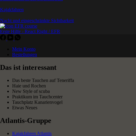
Kajakfahren
Nacht und eingeschränkte Sichtbarkeit
Erste Hilfe - React Right / EFR
Mein Konto
Bestellungen
Das ist interessant
Das beste Tauchen auf Teneriffa
Haie und Rochen
New Style of scuba
Praktikum im Tauchcenter
Tauchplatz Kanarienvogel
Etwas Neues
Atlantis-Gruppe
Kajakfahren Atlantis