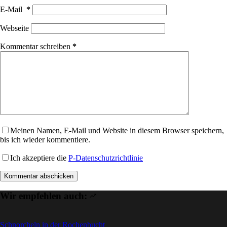
E-Mail
*
Webseite
Kommentar schreiben
*
Meinen Namen, E-Mail und Website in diesem Browser speichern,
bis ich wieder kommentiere.
Ich akzeptiere die
P-Datenschutzrichtlinie
Kommentar abschicken
Wir empfehlen auch:
Schnorcheln in der Rochenbucht