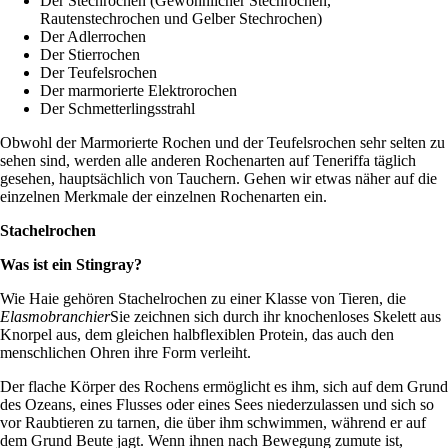
Der Stechrochen (Gewöhnlicher Stechrochen,
Rautenstechrochen und Gelber Stechrochen)
Der Adlerrochen
Der Stierrochen
Der Teufelsrochen
Der marmorierte Elektrorochen
Der Schmetterlingsstrahl
Obwohl der Marmorierte Rochen und der Teufelsrochen sehr selten zu
sehen sind, werden alle anderen Rochenarten auf Teneriffa täglich
gesehen, hauptsächlich von Tauchern. Gehen wir etwas näher auf die
einzelnen Merkmale der einzelnen Rochenarten ein.
Stachelrochen
Was ist ein Stingray?
Wie Haie gehören Stachelrochen zu einer Klasse von Tieren, die
Elasmobranchier
Sie zeichnen sich durch ihr knochenloses Skelett aus
Knorpel aus, dem gleichen halbflexiblen Protein, das auch den
menschlichen Ohren ihre Form verleiht.
Der flache Körper des Rochens ermöglicht es ihm, sich auf dem Grund
des Ozeans, eines Flusses oder eines Sees niederzulassen und sich so
vor Raubtieren zu tarnen, die über ihm schwimmen, während er auf
dem Grund Beute jagt. Wenn ihnen nach Bewegung zumute ist,