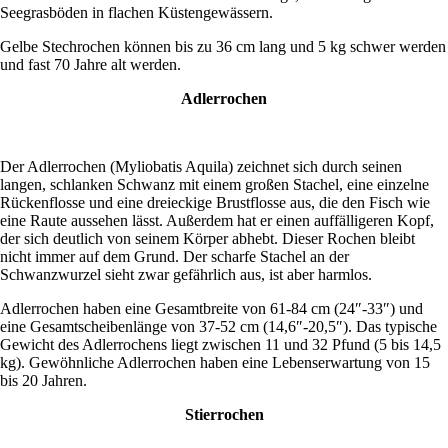
Seegrasböden in flachen Küstengewässern.
Gelbe Stechrochen können bis zu 36 cm lang und 5 kg schwer werden
und fast 70 Jahre alt werden.
Adlerrochen
Der Adlerrochen (Myliobatis Aquila) zeichnet sich durch seinen
langen, schlanken Schwanz mit einem großen Stachel, eine einzelne
Rückenflosse und eine dreieckige Brustflosse aus, die den Fisch wie
eine Raute aussehen lässt. Außerdem hat er einen auffälligeren Kopf,
der sich deutlich von seinem Körper abhebt. Dieser Rochen bleibt
nicht immer auf dem Grund. Der scharfe Stachel an der
Schwanzwurzel sieht zwar gefährlich aus, ist aber harmlos.
Adlerrochen haben eine Gesamtbreite von 61-84 cm (24″-33″) und
eine Gesamtscheibenlänge von 37-52 cm (14,6″-20,5″). Das typische
Gewicht des Adlerrochens liegt zwischen 11 und 32 Pfund (5 bis 14,5
kg). Gewöhnliche Adlerrochen haben eine Lebenserwartung von 15
bis 20 Jahren.
Stierrochen