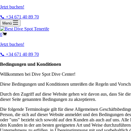
Jetzt buchen!
📞 +34 671 40 89 70
Menü
0
Jetzt buchen!
📞 +34 671 40 89 70
Bedingungen und Konditionen
Willkommen bei Dive Spot Dive Center!
Diese Bedingungen und Konditionen umreißen die Regeln und Vorschrift
Durch den Zugriff auf diese Website gehen wir davon aus, dass Sie die
dieser Seite genannten Bedingungen zu akzeptieren.
Die folgende Terminologie gilt für diese Allgemeinen Geschäftsbeding
Person, die sich auf dieser Website anmeldet und den Bedingungen de
oder "uns" bezieht sich sowohl auf den Kunden als auch auf uns. Alle 
den Kunden in der am besten geeigneten Art und Weise durchzuführen, 
Unternehmens zu erfüllen, in Übereinstimmung mit und vorbehaltlich d