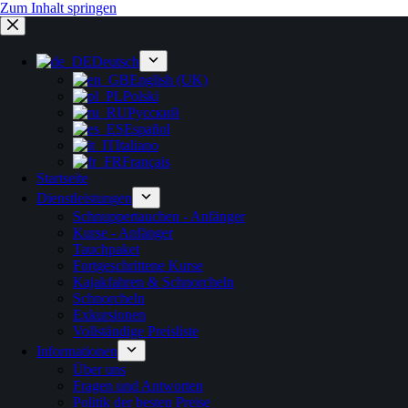
Zum Inhalt springen
Deutsch
English (UK)
Polski
Русский
Español
Italiano
Français
Startseite
Dienstleistungen
Schnuppertauchen - Anfänger
Kurse - Anfänger
Tauchpaket
Fortgeschrittene Kurse
Kajakfahren & Schnorcheln
Schnorcheln
Exkursionen
Vollständige Preisliste
Informationen
Über uns
Fragen und Antworten
Politik der besten Preise