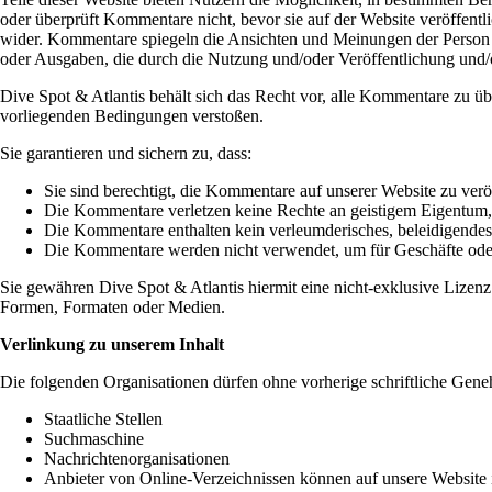
oder überprüft Kommentare nicht, bevor sie auf der Website veröffent
wider. Kommentare spiegeln die Ansichten und Meinungen der Person wi
oder Ausgaben, die durch die Nutzung und/oder Veröffentlichung und/o
Dive Spot & Atlantis behält sich das Recht vor, alle Kommentare zu 
vorliegenden Bedingungen verstoßen.
Sie garantieren und sichern zu, dass:
Sie sind berechtigt, die Kommentare auf unserer Website zu ver
Die Kommentare verletzen keine Rechte an geistigem Eigentum, ei
Die Kommentare enthalten kein verleumderisches, beleidigendes, a
Die Kommentare werden nicht verwendet, um für Geschäfte oder 
Sie gewähren Dive Spot & Atlantis hiermit eine nicht-exklusive Lize
Formen, Formaten oder Medien.
Verlinkung zu unserem Inhalt
Die folgenden Organisationen dürfen ohne vorherige schriftliche Gene
Staatliche Stellen
Suchmaschine
Nachrichtenorganisationen
Anbieter von Online-Verzeichnissen können auf unsere Website i