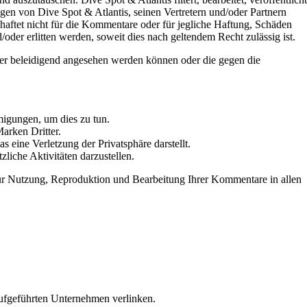
en von Dive Spot & Atlantis, seinen Vertretern und/oder Partnern
aftet nicht für die Kommentare oder für jegliche Haftung, Schäden
der erlitten werden, soweit dies nach geltendem Recht zulässig ist.
der beleidigend angesehen werden können oder die gegen die
migungen, um dies zu tun.
arken Dritter.
 eine Verletzung der Privatsphäre darstellt.
iche Aktivitäten darzustellen.
zur Nutzung, Reproduktion und Bearbeitung Ihrer Kommentare in allen
aufgeführten Unternehmen verlinken.