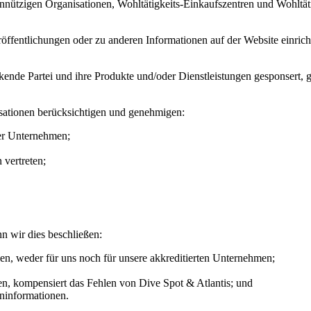
tzigen Organisationen, Wohltätigkeits-Einkaufszentren und Wohltätig
fentlichungen oder zu anderen Informationen auf der Website einricht
inkende Partei und ihre Produkte und/oder Dienstleistungen gesponsert, 
sationen berücksichtigen und genehmigen:
der Unternehmen;
 vertreten;
 wir dies beschließen:
ken, weder für uns noch für unsere akkreditierten Unternehmen;
hen, kompensiert das Fehlen von Dive Spot & Atlantis; und
ninformationen.