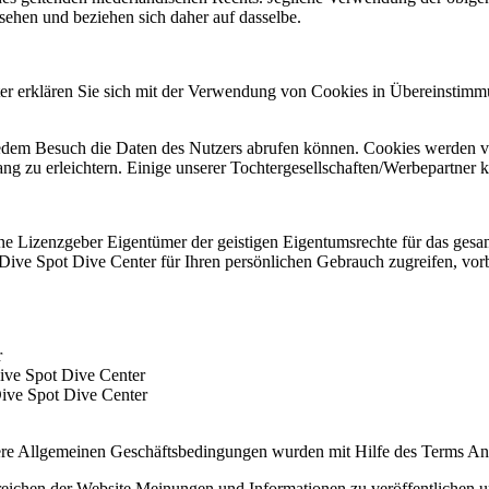
sehen und beziehen sich daher auf dasselbe.
r erklären Sie sich mit der Verwendung von Cookies in Übereinstim
jedem Besuch die Daten des Nutzers abrufen können. Cookies werden v
g zu erleichtern. Einige unserer Tochtergesellschaften/Werbepartner
ne Lizenzgeber Eigentümer der geistigen Eigentumsrechte für das gesam
 Dive Spot Dive Center für Ihren persönlichen Gebrauch zugreifen, vo
r
ive Spot Dive Center
Dive Spot Dive Center
re Allgemeinen Geschäftsbedingungen wurden mit Hilfe des Terms And 
eichen der Website Meinungen und Informationen zu veröffentlichen und 