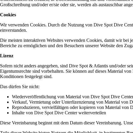
Großschreibung und/oder er/sie oder sie, werden als austauschbar ange
Cookies
Wir verwenden Cookies. Durch die Nutzung von Dive Spot Dive Cente
einverstanden.
Die meisten interaktiven Websites verwenden Cookies, damit wir bei 
Bereiche zu ermöglichen und den Besuchern unserer Website den Zugan
Lizenz
Sofern nicht anders angegeben, sind Dive Spot & Atlantis und/oder sei
Eigentumsrechte sind vorbehalten. Sie können auf dieses Material von
Konditionen festgelegt sind.
Das dürfen Sie nicht:
Wiederveröffentlichung von Material von Dive Spot Dive Cente
Verkauf, Vermietung oder Unterlizenzierung von Material von D
Reproduzieren, vervielfältigen oder kopieren von Material von 
Inhalte von Dive Spot Dive Center weiterverteilen
Diese Vereinbarung beginnt mit dem Datum dieser Vereinbarung. Unse
Teile dieser Website bieten Nutzern die Möglichkeit, in bestimmten Ber