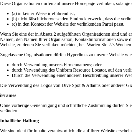
Diese Organisationen dürfen auf unsere Homepage verlinken, solange d
(a) in keiner Weise irreführend ist;
(b) nicht fälschlicherweise den Eindruck erweckt, dass die verli
(c) in den Kontext der Website der verlinkenden Partei passt.
Wenn Sie eine der in Absatz 2 aufgeführten Organisationen sind und an 
Namen, den Namen Ihrer Organisation, Kontaktinformationen sowie die
Website, zu denen Sie verlinken möchten, bei. Warten Sie 2-3 Wochen 
Zugelassene Organisationen dürfen Hyperlinks zu unserer Website wie 
durch Verwendung unseres Firmennamens; oder
durch Verwendung des Uniform Resource Locator, auf den verli
Durch die Verwendung einer anderen Beschreibung unserer Website
Die Verwendung des Logos von Dive Spot & Atlantis oder anderer Grafi
iFrames
Ohne vorherige Genehmigung und schriftliche Zustimmung dürfen Sie ke
verändern.
Inhaltliche Haftung
Wir sind nicht für Inhalte verantwortlich, die auf Ihrer Website ersche