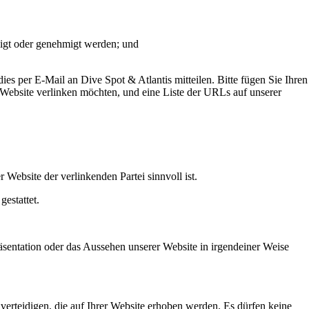
lligt oder genehmigt werden; und
ies per E-Mail an Dive Spot & Atlantis mitteilen. Bitte fügen Sie Ihren
Website verlinken möchten, und eine Liste der URLs auf unserer
Website der verlinkenden Partei sinnvoll ist.
estattet.
sentation oder das Aussehen unserer Website in irgendeiner Weise
u verteidigen, die auf Ihrer Website erhoben werden. Es dürfen keine