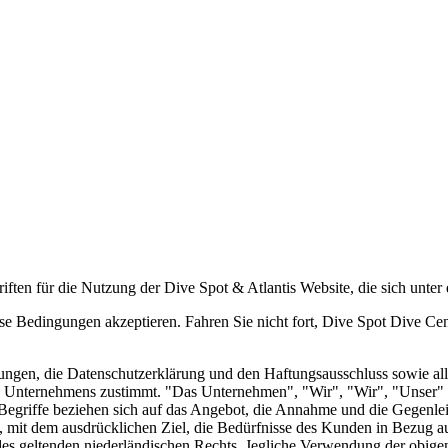
en für die Nutzung der Dive Spot & Atlantis Website, die sich unter d
se Bedingungen akzeptieren. Fahren Sie nicht fort, Dive Spot Dive Cent
ungen, die Datenschutzerklärung und den Haftungsausschluss sowie alle
s Unternehmens zustimmt. "Das Unternehmen", "Wir", "Wir", "Unser" u
Begriffe beziehen sich auf das Angebot, die Annahme und die Gegenleis
mit dem ausdrücklichen Ziel, die Bedürfnisse des Kunden in Bezug auf
es geltenden niederländischen Rechts. Jegliche Verwendung der obigen