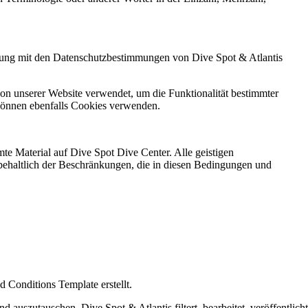
mung mit den Datenschutzbestimmungen von Dive Spot & Atlantis
on unserer Website verwendet, um die Funktionalität bestimmter
 können ebenfalls Cookies verwenden.
te Material auf Dive Spot Dive Center. Alle geistigen
rbehaltlich der Beschränkungen, die in diesen Bedingungen und
Conditions Template erstellt.
auszutauschen. Dive Spot & Atlantis filtert, bearbeitet, veröffentlicht