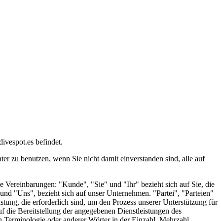
ivespot.es befindet.
er zu benutzen, wenn Sie nicht damit einverstanden sind, alle auf
 Vereinbarungen: "Kunde", "Sie" und "Ihr" bezieht sich auf Sie, die
nd "Uns", bezieht sich auf unser Unternehmen. "Partei", "Parteien"
tung, die erforderlich sind, um den Prozess unserer Unterstützung für
 die Bereitstellung der angegebenen Dienstleistungen des
 Terminologie oder anderer Wörter in der Einzahl, Mehrzahl,