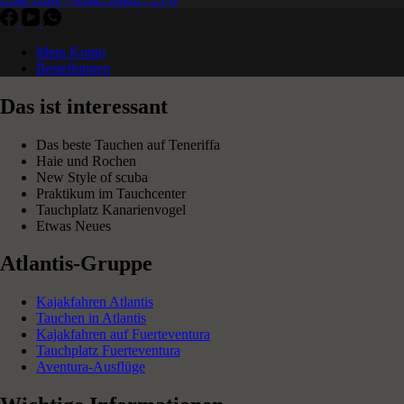
Mein Konto
Bestellungen
Das ist interessant
Das beste Tauchen auf Teneriffa
Haie und Rochen
New Style of scuba
Praktikum im Tauchcenter
Tauchplatz Kanarienvogel
Etwas Neues
Atlantis-Gruppe
Kajakfahren Atlantis
Tauchen in Atlantis
Kajakfahren auf Fuerteventura
Tauchplatz Fuerteventura
Aventura-Ausflüge