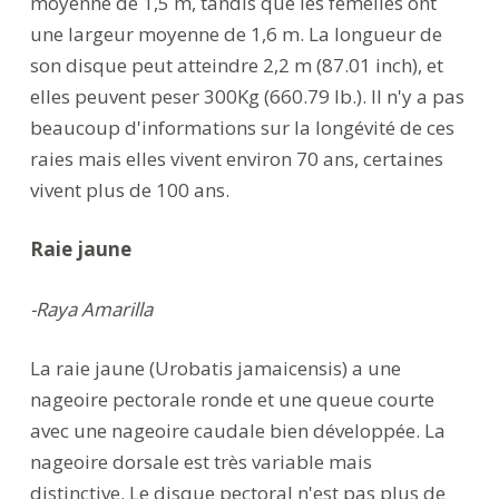
moyenne de 1,5 m, tandis que les femelles ont
une largeur moyenne de 1,6 m. La longueur de
son disque peut atteindre 2,2 m (87.01 inch), et
elles peuvent peser 300Kg (660.79 lb.). Il n'y a pas
beaucoup d'informations sur la longévité de ces
raies mais elles vivent environ 70 ans, certaines
vivent plus de 100 ans.
Raie jaune
-Raya Amarilla
La raie jaune (Urobatis jamaicensis) a une
nageoire pectorale ronde et une queue courte
avec une nageoire caudale bien développée. La
nageoire dorsale est très variable mais
distinctive. Le disque pectoral n'est pas plus de