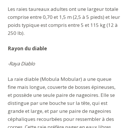
Les raies taureaux adultes ont une largeur totale
comprise entre 0,70 et 1,5 m (2,5 à 5 pieds) et leur
poids typique est compris entre 5 et 115 kg (12 à
250 lb).
Rayon du diable
-Raya Diablo
La raie diable (Mobula Mobular) a une queue
fine mais longue, couverte de bosses épineuses,
et possède une seule paire de nageoires. Elle se
distingue par une bouche sur la tête, qui est
grande et large, et par une paire de nageoires
céphaliques recourbées pour ressembler à des
cornes. Cette raie préfère nager en eaux libres,