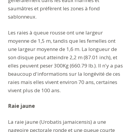
généralement dans les eaux marines et
saumâtres et préfèrent les zones à fond
sablonneux.
Les raies à queue rousse ont une largeur
moyenne de 1,5 m, tandis que les femelles ont
une largeur moyenne de 1,6 m. La longueur de
son disque peut atteindre 2,2 m (87.01 inch), et
elles peuvent peser 300Kg (660.79 lb.). Il n'y a pas
beaucoup d'informations sur la longévité de ces
raies mais elles vivent environ 70 ans, certaines
vivent plus de 100 ans.
Raie jaune
La raie jaune (Urobatis jamaicensis) a une
nageoire pectorale ronde et une queue courte