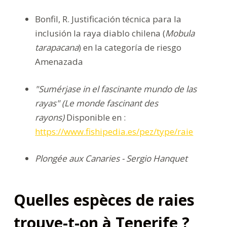
Bonfil, R. Justificación técnica para la
inclusión la raya diablo chilena (
Mobula
tarapacana
) en la categoría de riesgo
Amenazada
"Sumérjase in el fascinante mundo de las
rayas" (Le monde fascinant des
rayons)
Disponible en :
https://www.fishipedia.es/pez/type/raie
Plongée aux Canaries - Sergio Hanquet
Quelles espèces de raies
trouve-t-on à Tenerife ?