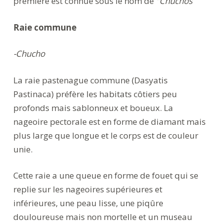
première est connue sous le nom de
"Chuchos
Raie commune
-Chucho
La raie pastenague commune (Dasyatis
Pastinaca) préfère les habitats côtiers peu
profonds mais sablonneux et boueux. La
nageoire pectorale est en forme de diamant mais
plus large que longue et le corps est de couleur
unie.
Cette raie a une queue en forme de fouet qui se
replie sur les nageoires supérieures et
inférieures, une peau lisse, une piqûre
douloureuse mais non mortelle et un museau