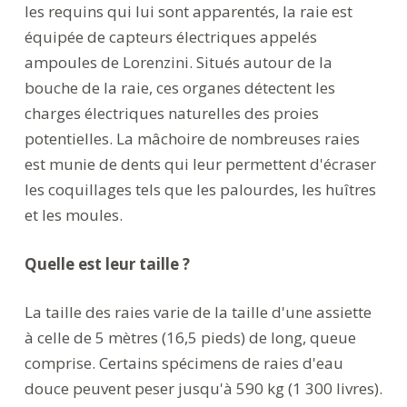
les requins qui lui sont apparentés, la raie est
équipée de capteurs électriques appelés
ampoules de Lorenzini. Situés autour de la
bouche de la raie, ces organes détectent les
charges électriques naturelles des proies
potentielles. La mâchoire de nombreuses raies
est munie de dents qui leur permettent d'écraser
les coquillages tels que les palourdes, les huîtres
et les moules.
Quelle est leur taille ?
La taille des raies varie de la taille d'une assiette
à celle de 5 mètres (16,5 pieds) de long, queue
comprise. Certains spécimens de raies d'eau
douce peuvent peser jusqu'à 590 kg (1 300 livres).