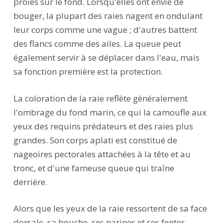
proies sur le fond. Lorsqu'elles ont envie de
bouger, la plupart des raies nagent en ondulant
leur corps comme une vague ; d'autres battent
des flancs comme des ailes. La queue peut
également servir à se déplacer dans l'eau, mais
sa fonction première est la protection.
La coloration de la raie reflète généralement
l'ombrage du fond marin, ce qui la camoufle aux
yeux des requins prédateurs et des raies plus
grandes. Son corps aplati est constitué de
nageoires pectorales attachées à la tête et au
tronc, et d'une fameuse queue qui traîne
derrière.
Alors que les yeux de la raie ressortent de sa face
dorsale, sa bouche, ses narines et ses fentes