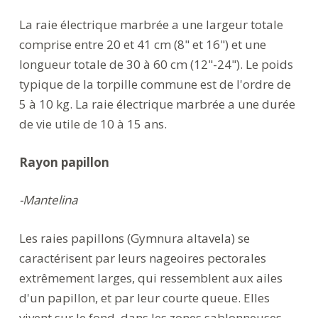
La raie électrique marbrée a une largeur totale
comprise entre 20 et 41 cm (8" et 16") et une
longueur totale de 30 à 60 cm (12"-24"). Le poids
typique de la torpille commune est de l'ordre de
5 à 10 kg. La raie électrique marbrée a une durée
de vie utile de 10 à 15 ans.
Rayon papillon
-Mantelina
Les raies papillons (Gymnura altavela) se
caractérisent par leurs nageoires pectorales
extrêmement larges, qui ressemblent aux ailes
d'un papillon, et par leur courte queue. Elles
vivent sur le fond, dans les zones sablonneuses