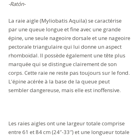
-Ratón-
La raie aigle (Myliobatis Aquila) se caractérise
par une queue longue et fine avec une grande
épine, une seule nageoire dorsale et une nageoire
pectorale triangulaire qui lui donne un aspect
rhomboïdal. Il possède également une tête plus
marquée qui se distingue clairement de son
corps. Cette raie ne reste pas toujours sur le fond.
L'épine acérée à la base de la queue peut
sembler dangereuse, mais elle est inoffensive.
Les raies aigles ont une largeur totale comprise
entre 61 et 84 cm (24″-33″) et une longueur totale
Accepter
Refuser