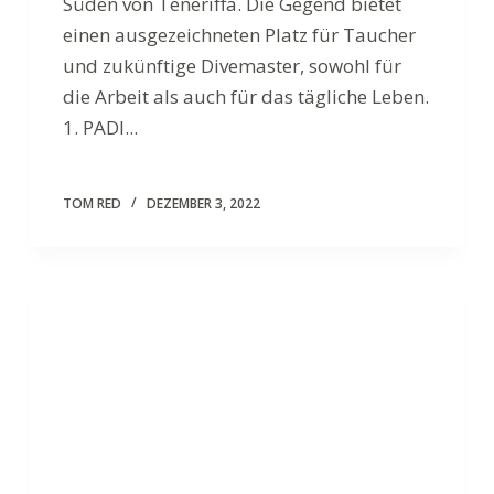
Süden von Teneriffa. Die Gegend bietet
einen ausgezeichneten Platz für Taucher
und zukünftige Divemaster, sowohl für
die Arbeit als auch für das tägliche Leben.
1. PADI...
TOM RED
DEZEMBER 3, 2022