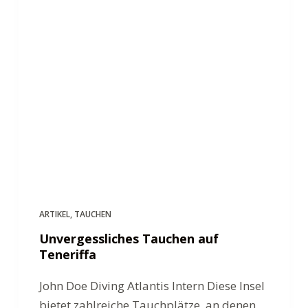
ARTIKEL
,
TAUCHEN
Unvergessliches Tauchen auf
Teneriffa
John Doe Diving Atlantis Intern Diese Insel
bietet zahlreiche Tauchplätze, an denen