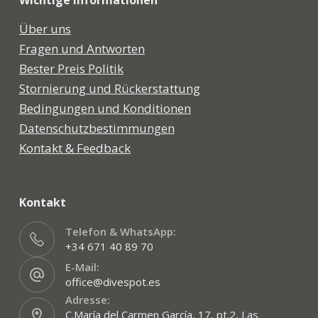
Wichtige Informationen
Über uns
Fragen und Antworten
Bester Preis Politik
Stornierung und Rückerstattung
Bedingungen und Konditionen
Datenschutzbestimmungen
Kontakt & Feedback
Kontakt
Telefon & WhatsApp:
+34 671 40 89 70
E-Mail:
office@divespot.es
Adresse:
C.María del Carmen García, 17, pt.2, Las