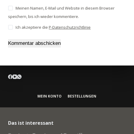
Meinen Namen, E-Mail und Website in diesem Browser
speichern, bis ich wieder kommentiere.
Ich akzeptiere die
P-Datenschutzrichtlinie
Kommentar abschicken
MEIN KONTO
BESTELLUNGEN
Das ist interessant