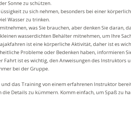
der Sonne zu schützen.
l Flüssigkeit zu sich nehmen, besonders bei einer körperli
iel Wasser zu trinken.
mitnehmen, was Sie brauchen, aber denken Sie daran, das
n kleinen wasserdichten Behälter mitnehmen, um Ihre Sac
jakfahren ist eine körperliche Aktivität, daher ist es wich
eitliche Probleme oder Bedenken haben, informieren Sie
Fahrt ist es wichtig, den Anweisungen des Instruktors un
immer bei der Gruppe.
und das Training von einem erfahrenen Instruktor bereit
m die Details zu kümmern. Komm einfach, um Spaß zu ha