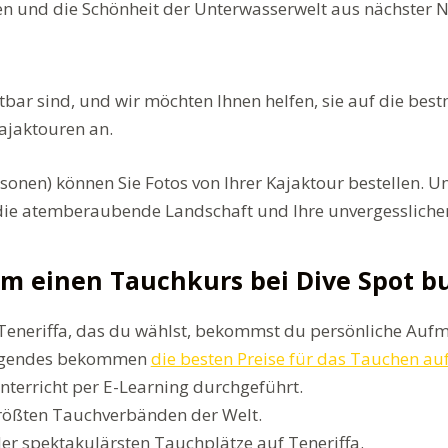
en und die Schönheit der Unterwasserwelt aus nächster N
tbar sind, und wir möchten Ihnen helfen, sie auf die be
Kajaktouren an.
ersonen) können Sie Fotos von Ihrer Kajaktour bestellen
, die atemberaubende Landschaft und Ihre unvergesslich
m einen Tauchkurs bei Dive Spot b
eneriffa, das du wählst, bekommst du persönliche Aufm
 Folgendes bekommen
die besten Preise für das Tauchen auf
nterricht per E-Learning durchgeführt.
rößten Tauchverbänden der Welt.
der spektakulärsten Tauchplätze auf Teneriffa.