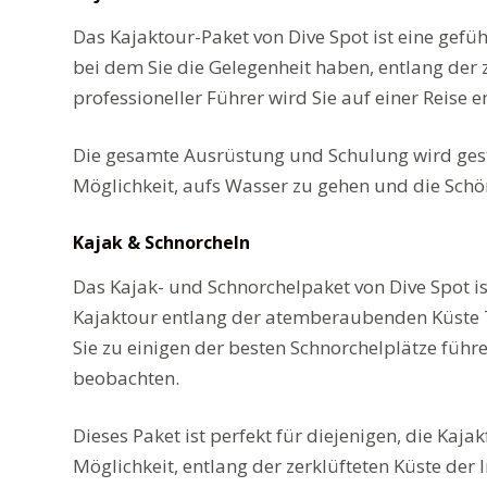
Das Kajaktour-Paket von Dive Spot ist eine gefü
bei dem Sie die Gelegenheit haben, entlang der
professioneller Führer wird Sie auf einer Reise
Die gesamte Ausrüstung und Schulung wird gestel
Möglichkeit, aufs Wasser zu gehen und die Schön
Kajak & Schnorcheln
Das Kajak- und Schnorchelpaket von Dive Spot ist
Kajaktour entlang der atemberaubenden Küste Te
Sie zu einigen der besten Schnorchelplätze führ
beobachten.
Dieses Paket ist perfekt für diejenigen, die Ka
Möglichkeit, entlang der zerklüfteten Küste de