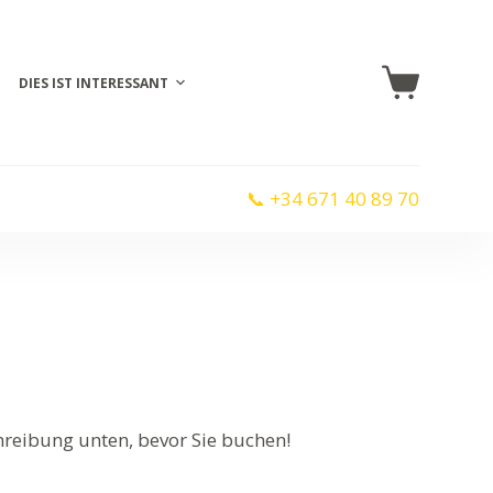
DIES IST INTERESSANT
📞 +34 671 40 89 70
chreibung unten, bevor Sie buchen!