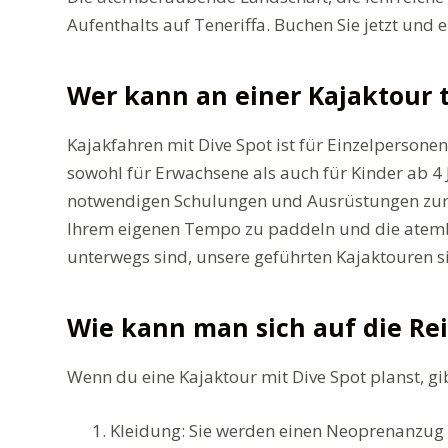
Aufenthalts auf Teneriffa. Buchen Sie jetzt und 
Wer kann an einer Kajaktour
Kajakfahren mit Dive Spot ist für Einzelpersone
sowohl für Erwachsene als auch für Kinder ab 4 J
notwendigen Schulungen und Ausrüstungen zur Ve
Ihrem eigenen Tempo zu paddeln und die atember
unterwegs sind, unsere geführten Kajaktouren si
Wie kann man sich auf die Rei
Wenn du eine Kajaktour mit Dive Spot planst, gib
Kleidung: Sie werden einen Neoprenanzug tr