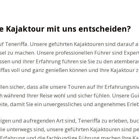
ne Kajaktour mit uns entscheiden?
uf Teneriffa. Unsere geführten Kajaktouren sind darauf a
Insel zu machen. Unsere professionellen Führer sind Expe
ssen und ihrer Erfahrung führen sie Sie zu den atembera
riffas voll und ganz genießen können und Ihre Kajaktour
en sicher, dass alle unsere Touren auf Ihr Erfahrungsniv
ch während Ihrer Reise wohl und sicher fühlen. Unsere G
ite, damit Sie ein unvergessliches und angenehmes Erle
tigen und aufregenden Art sind, Teneriffa zu erleben, buc
ilie unterwegs sind, unsere geführten Kajaktouren sind p
 Erfahrung und die fachkundige Führung machen Ihre Ka