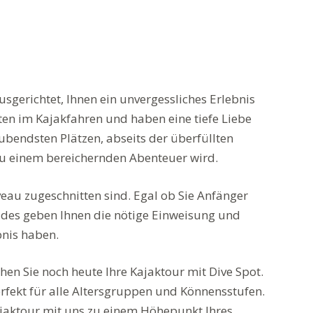
usgerichtet, Ihnen ein unvergessliches Erlebnis
rten im Kajakfahren und haben eine tiefe Liebe
ubendsten Plätzen, abseits der überfüllten
 zu einem bereichernden Abenteuer wird.
eau zugeschnitten sind. Egal ob Sie Anfänger
uides geben Ihnen die nötige Einweisung und
bnis haben.
hen Sie noch heute Ihre Kajaktour mit Dive Spot.
erfekt für alle Altersgruppen und Könnensstufen.
jaktour mit uns zu einem Höhepunkt Ihres