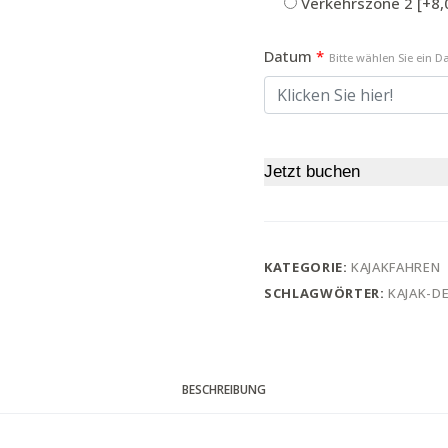
Verkehrszone 2
[+8,
Datum
*
Bitte wählen Sie ein 
Jetzt buchen
KATEGORIE:
KAJAKFAHREN
SCHLAGWÖRTER:
KAJAK-DE
BESCHREIBUNG