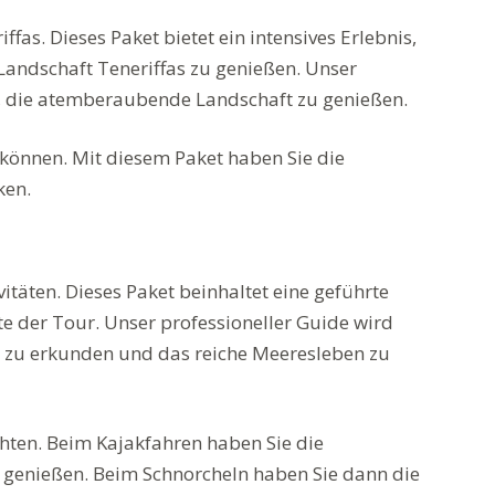
as. Dieses Paket bietet ein intensives Erlebnis,
Landschaft Teneriffas zu genießen. Unser
en, die atemberaubende Landschaft zu genießen.
 können. Mit diesem Paket haben Sie die
ken.
itäten. Dieses Paket beinhaltet eine geführte
e der Tour. Unser professioneller Guide wird
er zu erkunden und das reiche Meeresleben zu
chten. Beim Kajakfahren haben Sie die
u genießen. Beim Schnorcheln haben Sie dann die