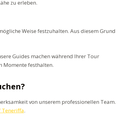
ähe zu erleben.
stmögliche Weise festzuhalten. Aus diesem Grund
. Unsere Guides machen während Ihrer Tour
en Momente festhalten.
uchen?
erksamkeit von unserem professionellen Team.
 Teneriffa
.