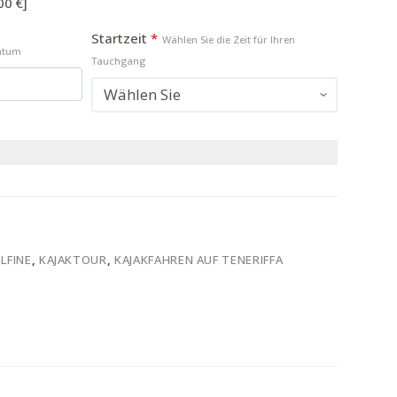
00 €]
Startzeit
*
Wählen Sie die Zeit für Ihren
Datum
Tauchgang
LFINE
,
KAJAKTOUR
,
KAJAKFAHREN AUF TENERIFFA