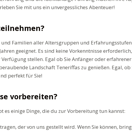
erleben Sie mit uns ein unvergessliches Abenteuer!
 teilnehmen?
n und Familien aller Altersgruppen und Erfahrungsstufen
ahren geeignet. Es sind keine Vorkenntnisse erforderlich
rfügung stellen. Egal ob Sie Anfänger oder erfahrener K
aubende Landschaft Teneriffas zu genießen. Egal, ob Si
nd perfekt für Sie!
se vorbereiten?
t es einige Dinge, die du zur Vorbereitung tun kannst:
agen, der von uns gestellt wird. Wenn Sie können, bring