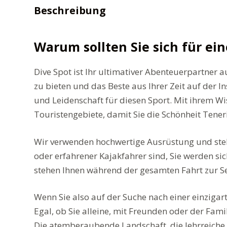
Beschreibung
Warum sollten Sie sich für ei
Dive Spot ist Ihr ultimativer Abenteuerpartner a
zu bieten und das Beste aus Ihrer Zeit auf der 
und Leidenschaft für diesen Sport. Mit ihrem Wi
Touristengebiete, damit Sie die Schönheit Tene
Wir verwenden hochwertige Ausrüstung und stell
oder erfahrener Kajakfahrer sind, Sie werden si
stehen Ihnen während der gesamten Fahrt zur Se
Wenn Sie also auf der Suche nach einer einzigar
Egal, ob Sie alleine, mit Freunden oder der Fam
Die atemberaubende Landschaft, die lehrreiche