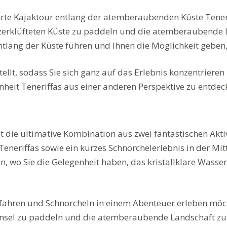
hrte Kajaktour entlang der atemberaubenden Küste Teneriff
 zerklüfteten Küste zu paddeln und die atemberaubende 
 entlang der Küste führen und Ihnen die Möglichkeit geb
lt, sodass Sie sich ganz auf das Erlebnis konzentrieren
heit Teneriffas aus einer anderen Perspektive zu entdec
 die ultimative Kombination aus zwei fantastischen Aktiv
neriffas sowie ein kurzes Schnorchelerlebnis in der Mitt
en, wo Sie die Gelegenheit haben, das kristallklare Wass
jakfahren und Schnorcheln in einem Abenteuer erleben mö
r Insel zu paddeln und die atemberaubende Landschaft z