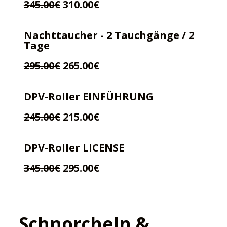
345.00€
310.00€
Nachttaucher - 2 Tauchgänge / 2
Tage
295.00€
265.00€
DPV-Roller EINFÜHRUNG
245.00€
215.00€
DPV-Roller LICENSE
345.00€
295.00€
Schnorcheln &