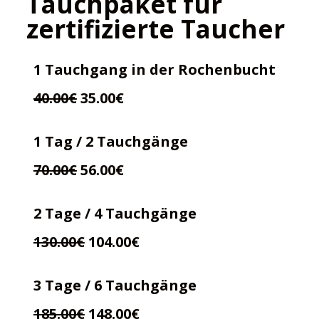
Tauchpaket für
zertifizierte Taucher
1 Tauchgang in der Rochenbucht
40.00€
35.00€
1 Tag / 2 Tauchgänge
70.00€
56.00€
2 Tage / 4 Tauchgänge
130.00€
104.00€
3 Tage / 6 Tauchgänge
185.00€
148.00€