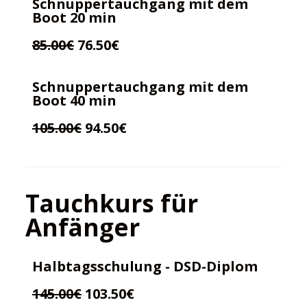
Schnuppertauchgang mit dem
n
Boot 20 min
85.00€
76.50€
Schnuppertauchgang mit dem
Boot 40 min
105.00€
94.50€
Tauchkurs für
Anfänger
Halbtagsschulung - DSD-Diplom
145.00€
103.50€