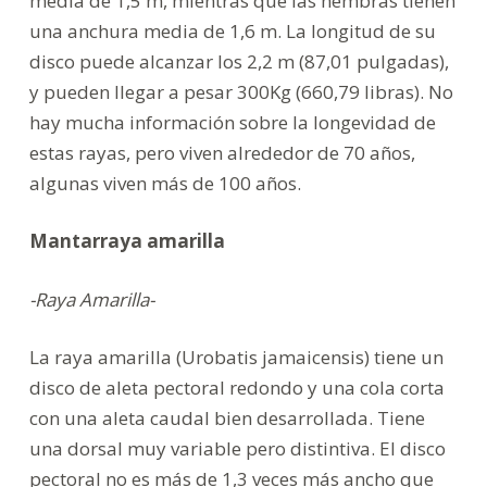
media de 1,5 m, mientras que las hembras tienen
una anchura media de 1,6 m. La longitud de su
disco puede alcanzar los 2,2 m (87,01 pulgadas),
y pueden llegar a pesar 300Kg (660,79 libras). No
hay mucha información sobre la longevidad de
estas rayas, pero viven alrededor de 70 años,
algunas viven más de 100 años.
Mantarraya amarilla
-Raya Amarilla-
La raya amarilla (Urobatis jamaicensis) tiene un
disco de aleta pectoral redondo y una cola corta
con una aleta caudal bien desarrollada. Tiene
una dorsal muy variable pero distintiva. El disco
pectoral no es más de 1,3 veces más ancho que