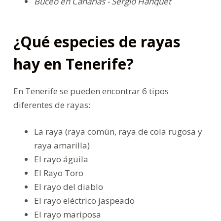
Buceo en Canarias - Sergio Hanquet
¿Qué especies de rayas
hay en Tenerife?
En Tenerife se pueden encontrar 6 tipos
diferentes de rayas:
La raya (raya común, raya de cola rugosa y
raya amarilla)
El rayo águila
El Rayo Toro
El rayo del diablo
El rayo eléctrico jaspeado
El rayo mariposa