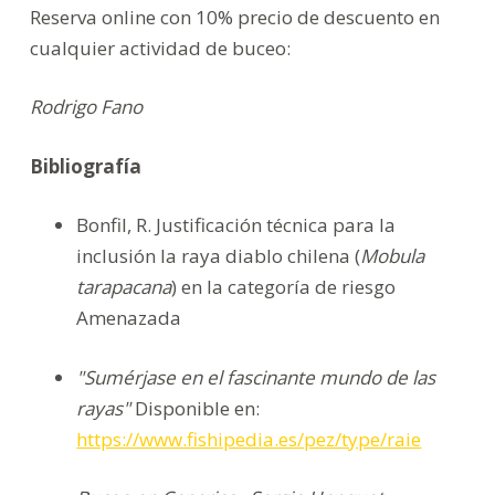
Reserva online con 10% precio de descuento en
cualquier actividad de buceo:
Rodrigo Fano
Bibliografía
Bonfil, R. Justificación técnica para la
inclusión la raya diablo chilena (
Mobula
tarapacana
) en la categoría de riesgo
Amenazada
"Sumérjase en el fascinante mundo de las
rayas"
Disponible en:
https://www.fishipedia.es/pez/type/raie