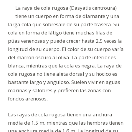
La raya de cola rugosa (Dasyatis centroura)
tiene un cuerpo en forma de diamante y una
larga cola que sobresale de su parte trasera. Su
cola en forma de látigo tiene muchas filas de
púas venenosas y puede crecer hasta 2,5 veces la
longitud de su cuerpo. El color de su cuerpo varía
del marrón oscuro al oliva. La parte inferior es
blanca, mientras que la cola es negra. La raya de
cola rugosa no tiene aleta dorsal y su hocico es
bastante largo y anguloso. Suelen vivir en aguas
marinas y salobres y prefieren las zonas con
fondos arenosos.
Las rayas de cola rugosa tienen una anchura
media de 1,5 m, mientras que las hembras tienen
una anchura media de 1,6 m. La longitud de su