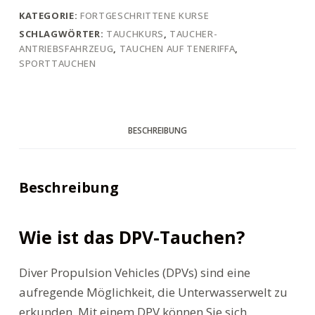
KATEGORIE:
FORTGESCHRITTENE KURSE
SCHLAGWÖRTER:
TAUCHKURS
,
TAUCHER-
ANTRIEBSFAHRZEUG
,
TAUCHEN AUF TENERIFFA
,
SPORTTAUCHEN
BESCHREIBUNG
Beschreibung
Wie ist das DPV-Tauchen?
Diver Propulsion Vehicles (DPVs) sind eine
aufregende Möglichkeit, die Unterwasserwelt zu
erkunden. Mit einem DPV können Sie sich