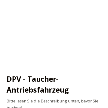
n
DPV - Taucher-
Antriebsfahrzeug
Bitte lesen Sie die Beschreibung unten, bevor Sie
buchen!