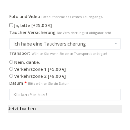
(per
person)
Foto und Video
Fotoaufnahme des ersten Tauchgangs.
Menge
Ja, bitte
[+25,00 €]
Taucher Versicherung
Die Versicherung ist obligatorisch!
Transport
Wählen Sie, wenn Sie einen Transport benötigen!
Nein, danke.
Verkehrszone 1
[+5,00 €]
Verkehrszone 2
[+8,00 €]
Datum
*
Bitte wählen Sie ein Datum
Jetzt buchen