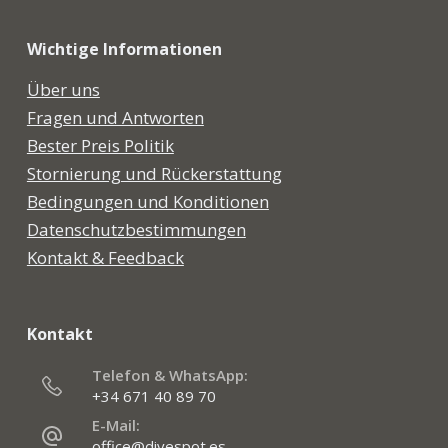
Wichtige Informationen
Über uns
Fragen und Antworten
Bester Preis Politik
Stornierung und Rückerstattung
Bedingungen und Konditionen
Datenschutzbestimmungen
Kontakt & Feedback
Kontakt
Telefon & WhatsApp:
+34 671 40 89 70
E-Mail:
office@divespot.es