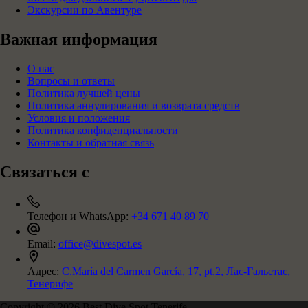
Экскурсии по Авентуре
Важная информация
О нас
Вопросы и ответы
Политика лучшей цены
Политика аннулирования и возврата средств
Условия и положения
Политика конфиденциальности
Контакты и обратная связь
Связаться с
Телефон и WhatsApp:
+34 671 40 89 70
Email:
office@divespot.es
Адрес:
C.María del Carmen García, 17, pt.2, Лас-Гальетас,
Тенерифе
Copyright © 2026 Best Dive Spot Tenerife