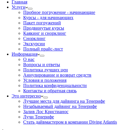
Главная
Услуги
Пробное погружение - начинающие
Курсы - для начинающих
Пакет погружений
Продвинутые курсы
Каякинг и снорклинг
Снорклинг
Экскурсии
Полный прайс-лист
Информация
О нас
Вопросы и ответы
Политика лучших цен
Аннулирование и возврат средств
Условия и положения
Политика конфиденциальности
Контакты и обратная связь
Это интересно
Лучшие места для дайвинга на Тенерифе
Незабываемый дайвинг на Тенерифе
Залив Лос Кристианос
Лучи Тенерифе
Стать дайвмастером в компании Diving Atlantis