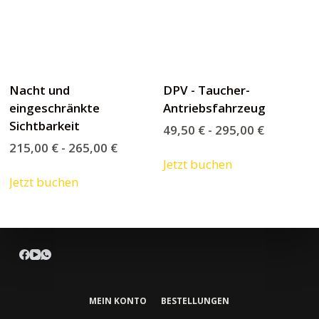
Nacht und
DPV - Taucher-
eingeschränkte
Antriebsfahrzeug
Sichtbarkeit
49,50
€
-
295,00
€
215,00
€
-
265,00
€
Jetzt buchen
Jetzt buchen
MEIN KONTO
BESTELLUNGEN