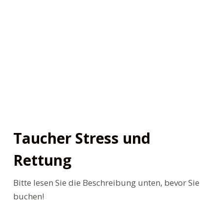
n
Taucher Stress und
Rettung
Bitte lesen Sie die Beschreibung unten, bevor Sie
buchen!