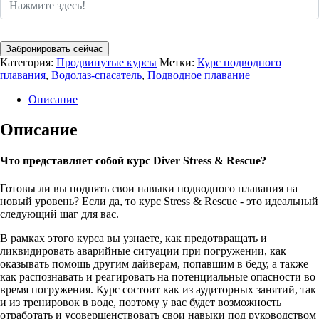
Забронировать сейчас
Категория:
Продвинутые курсы
Метки:
Курс подводного
плавания
,
Водолаз-спасатель
,
Подводное плавание
Описание
Описание
Что представляет собой курс Diver Stress & Rescue?
Готовы ли вы поднять свои навыки подводного плавания на
новый уровень? Если да, то курс Stress & Rescue - это идеальный
следующий шаг для вас.
В рамках этого курса вы узнаете, как предотвращать и
ликвидировать аварийные ситуации при погружении, как
оказывать помощь другим дайверам, попавшим в беду, а также
как распознавать и реагировать на потенциальные опасности во
время погружения. Курс состоит как из аудиторных занятий, так
и из тренировок в воде, поэтому у вас будет возможность
отработать и усовершенствовать свои навыки под руководством