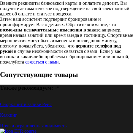
Введите реквизиты банковской карты и оплатите депозит. Вы
получите автоматическое подтверждение на свой электронный
адрес об оплате и статусе процесса.
Затем наш ассистент подтвердит бронирование и
проинформирует Вас о деталях. Обратите внимание, что
возможны незначительные изменения в заказе
например,
время начала занятий или время заезда в гостиницу. Спортивные
мероприятия могут быть изменены в последнюю минуту,
поэтому, пожалуйста, убедитесь, что
держите телефон под
рукой
в случае необходимости связаться с вами. Если у вас
возникли какие-либо проблемы с бронированием или оплатой,
пожалуйста
связаться с нами
.
Сопутствующие товары
Также рекомендуем:
Снорклинг в заливе Рейс
Каякинг
Ночь и ограниченная видимость