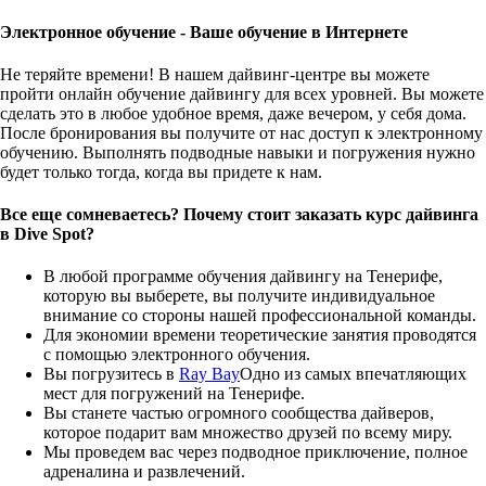
Электронное обучение - Ваше обучение в Интернете
Не теряйте времени! В нашем дайвинг-центре вы можете
пройти онлайн обучение дайвингу для всех уровней. Вы можете
сделать это в любое удобное время, даже вечером, у себя дома.
После бронирования вы получите от нас доступ к электронному
обучению. Выполнять подводные навыки и погружения нужно
будет только тогда, когда вы придете к нам.
Все еще сомневаетесь? Почему стоит заказать курс дайвинга
в Dive Spot?
В любой программе обучения дайвингу на Тенерифе,
которую вы выберете, вы получите индивидуальное
внимание со стороны нашей профессиональной команды.
Для экономии времени теоретические занятия проводятся
с помощью электронного обучения.
Вы погрузитесь в
Ray Bay
Одно из самых впечатляющих
мест для погружений на Тенерифе.
Вы станете частью огромного сообщества дайверов,
которое подарит вам множество друзей по всему миру.
Мы проведем вас через подводное приключение, полное
адреналина и развлечений.