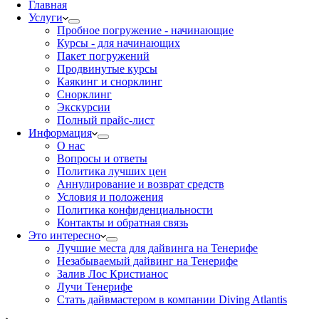
Главная
Услуги
Пробное погружение - начинающие
Курсы - для начинающих
Пакет погружений
Продвинутые курсы
Каякинг и снорклинг
Снорклинг
Экскурсии
Полный прайс-лист
Информация
О нас
Вопросы и ответы
Политика лучших цен
Аннулирование и возврат средств
Условия и положения
Политика конфиденциальности
Контакты и обратная связь
Это интересно
Лучшие места для дайвинга на Тенерифе
Незабываемый дайвинг на Тенерифе
Залив Лос Кристианос
Лучи Тенерифе
Стать дайвмастером в компании Diving Atlantis