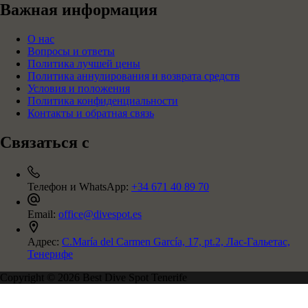
Важная информация
О нас
Вопросы и ответы
Политика лучшей цены
Политика аннулирования и возврата средств
Условия и положения
Политика конфиденциальности
Контакты и обратная связь
Связаться с
Телефон и WhatsApp:
+34 671 40 89 70
Email:
office@divespot.es
Адрес:
C.María del Carmen García, 17, pt.2, Лас-Гальетас,
Тенерифе
Copyright © 2026 Best Dive Spot Tenerife