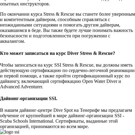
опытных инструкторов.
По окончании курса Stress & Rescue вы станете более уверенным
и компетентным дайвером, способным справляться с
неожиданными ситуациями и помогать другим дайверам,
оказавшимся в беде. Вы также будете лучше понимать важность
безопасности и подготовленности при погружении с
аквалангом.
Кто может записаться на курс Diver Stress & Rescue?
Чтобы записаться на курс SSI Stress & Rescue, вы должны иметь
действующую сертификацию по сердечно-легочной реанимации
и первой помощи, а также пройти сертификационный курс по
дайвингу, включающий сертификацию Open Water Diver и
Advanced Adventurer.
Дайвинг-организации SSI.
В нашем дайвинг-центре Dive Spot на Тенерифе мы предлагаем
обучение от крупнейшей в мире дайвинг-организации SSI -
Scuba Schools International. Сертификаты, выданные этой
организацией, принимаются во всем мире.