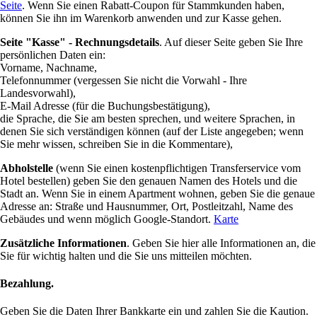
Seite
. Wenn Sie einen Rabatt-Coupon für Stammkunden haben,
können Sie ihn im Warenkorb anwenden und zur Kasse gehen.
Seite "Kasse" - Rechnungsdetails
. Auf dieser Seite geben Sie Ihre
persönlichen Daten ein:
Vorname, Nachname,
Telefonnummer (vergessen Sie nicht die Vorwahl - Ihre
Landesvorwahl),
E-Mail Adresse (für die Buchungsbestätigung),
die Sprache, die Sie am besten sprechen, und weitere Sprachen, in
denen Sie sich verständigen können (auf der Liste angegeben; wenn
Sie mehr wissen, schreiben Sie in die Kommentare),
Abholstelle
(wenn Sie einen kostenpflichtigen Transferservice vom
Hotel bestellen) geben Sie den genauen Namen des Hotels und die
Stadt an. Wenn Sie in einem Apartment wohnen, geben Sie die genaue
Adresse an: Straße und Hausnummer, Ort, Postleitzahl, Name des
Gebäudes und wenn möglich Google-Standort.
Karte
Zusätzliche Informationen
. Geben Sie hier alle Informationen an, die
Sie für wichtig halten und die Sie uns mitteilen möchten.
Bezahlung.
Geben Sie die Daten Ihrer Bankkarte ein und zahlen Sie die Kaution.