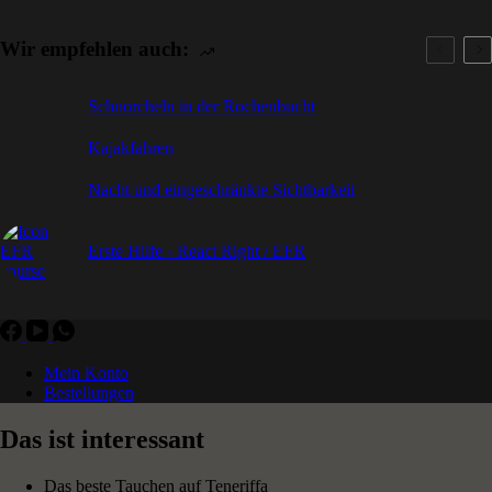
Wir empfehlen auch:
Schnorcheln in der Rochenbucht
Kajakfahren
Nacht und eingeschränkte Sichtbarkeit
Erste Hilfe - React Right / EFR
Mein Konto
Bestellungen
Das ist interessant
Das beste Tauchen auf Teneriffa