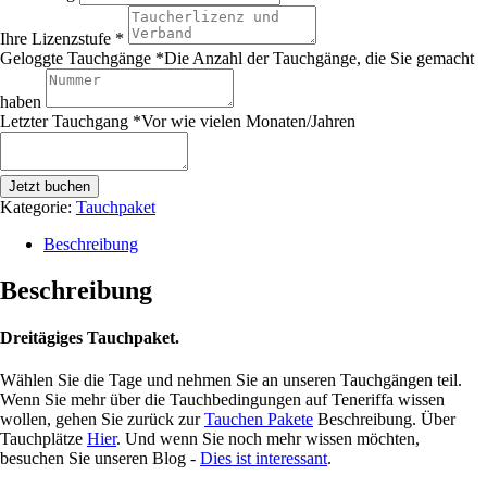
Ihre Lizenzstufe
*
Geloggte Tauchgänge
*
Die Anzahl der Tauchgänge, die Sie gemacht
haben
Letzter Tauchgang
*
Vor wie vielen Monaten/Jahren
Jetzt buchen
Kategorie:
Tauchpaket
Beschreibung
Beschreibung
Dreitägiges Tauchpaket.
Wählen Sie die Tage und nehmen Sie an unseren Tauchgängen teil.
Wenn Sie mehr über die Tauchbedingungen auf Teneriffa wissen
wollen, gehen Sie zurück zur
Tauchen Pakete
Beschreibung. Über
Tauchplätze
Hier
. Und wenn Sie noch mehr wissen möchten,
besuchen Sie unseren Blog -
Dies ist interessant
.