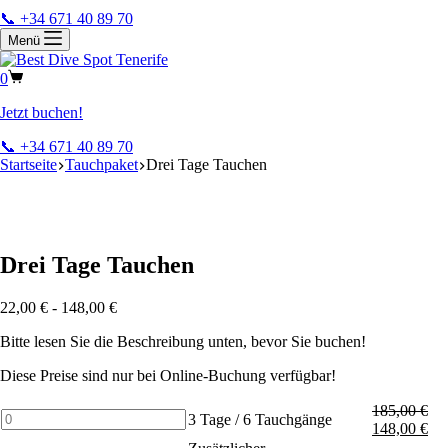
📞 +34 671 40 89 70
Menü
0
Jetzt buchen!
📞 +34 671 40 89 70
Startseite
Tauchpaket
Drei Tage Tauchen
Drei Tage Tauchen
22,00
€
-
148,00
€
Bitte lesen Sie die Beschreibung unten, bevor Sie buchen!
Diese Preise sind nur bei Online-Buchung verfügbar!
185,00
€
3
3 Tage / 6 Tauchgänge
148,00
€
Days