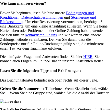
Wie kann man reservieren?
Bevor Sie beginnen, lesen Sie bitte unsere
Bedingungen und
Konditionen
,
Datenschutzbestimmungen
und
Stornierung und
Rückerstattung
. Um eine Reservierung vorzunehmen, benötigen Sie
eine Bankkarte, um eine kleine Anzahlung zu leisten. Wenn Sie keine
Karte haben oder Probleme mit der Online-Zahlung haben, wenden
Sie sich bitte an
kontaktieren Sie uns
und wir werden eine andere
Zahlungsmethode vereinbaren. Denken Sie daran, dass die
Sonderpreise nur für Online-Buchungen gültig sind, die mindestens
einen Tag vor dem Tauchgang erfolgen.
Die häufigsten Fragen und Antworten finden Sie hier
HIER
. Sie
können auch Fragen im Online-Chat an unseren Assistenten stellen.
Lesen Sie die folgenden Tipps und Erklärungen:
Das Buchungsfenster befindet sich oben rechts auf dieser Seite.
Geben Sie die Nummer
der Teilnehmer. Wenn Sie allein sind, wählen
Sie 1. Wenn Sie eine Gruppe sind, wählen Sie die Anzahl der Taucher.
Zusätzliche Optionen
. Markieren Sie zusätzliche Optionen, die Sie zu