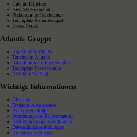
Haie und Rochen
New Style of scuba
Praktikum im Tauchcenter
Tauchplatz Kanarienvogel
Etwas Neues
Atlantis-Gruppe
Kajakfahren Atlantis
Tauchen in Atlantis
Kajakfahren auf Fuerteventura
Tauchplatz Fuerteventura
Aventura-Ausflüge
Wichtige Informationen
Über uns
Fragen und Antworten
Bester Preis Politik
Stornierung und Rückerstattung
Bedingungen und Konditionen
Datenschutzbestimmungen
Kontakt & Feedback