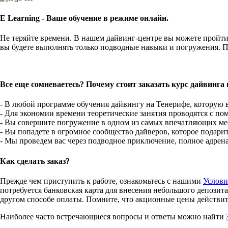
E Learning - Ваше обучение в режиме онлайн.
Не теряйте времени. В нашем дайвинг-центре вы можете пройти 
вы будете выполнять только подводные навыки и погружения. П
Все еще сомневаетесь? Почему стоит заказать курс дайвинга 
- В любой программе обучения дайвингу на Тенерифе, которую
- Для экономии времени теоретические занятия проводятся с п
- Вы совершите погружение в одном из самых впечатляющих мес
- Вы попадете в огромное сообщество дайверов, которое подари
- Мы проведем вас через подводное приключение, полное адрен
Как сделать заказ?
Прежде чем приступить к работе, ознакомьтесь с нашими
Услови
потребуется банковская карта для внесения небольшого депозита
другом способе оплаты. Помните, что акционные цены действите
Наиболее часто встречающиеся вопросы и ответы можно найти