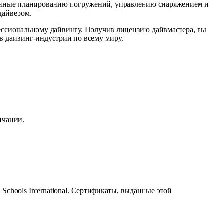
щенные планированию погружений, управлению снаряжением и
дайвером.
фессиональному дайвингу. Получив лицензию дайвмастера, вы
в дайвинг-индустрии по всему миру.
нчании.
Schools International. Сертификаты, выданные этой