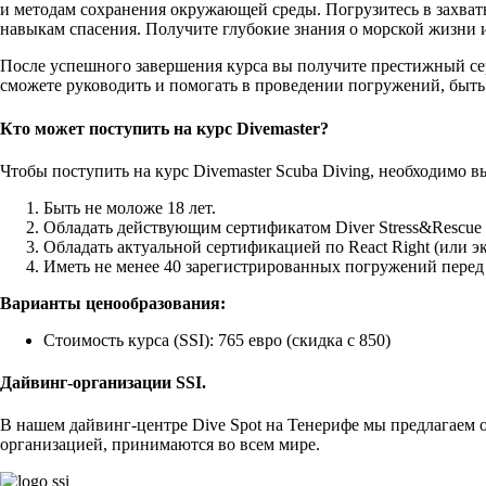
и методам сохранения окружающей среды. Погрузитесь в захва
навыкам спасения. Получите глубокие знания о морской жизни 
После успешного завершения курса вы получите престижный сер
сможете руководить и помогать в проведении погружений, быть 
Кто может поступить на курс Divemaster?
Чтобы поступить на курс Divemaster Scuba Diving, необходимо
Быть не моложе 18 лет.
Обладать действующим сертификатом Diver Stress&Rescue 
Обладать актуальной сертификацией по React Right (или э
Иметь не менее 40 зарегистрированных погружений перед 
Варианты ценообразования:
Стоимость курса (SSI): 765 евро (скидка с 850)
Дайвинг-организации SSI.
В нашем дайвинг-центре Dive Spot на Тенерифе мы предлагаем о
организацией, принимаются во всем мире.