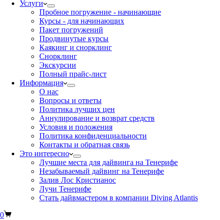
Услуги
Пробное погружение - начинающие
Курсы - для начинающих
Пакет погружений
Продвинутые курсы
Каякинг и снорклинг
Снорклинг
Экскурсии
Полный прайс-лист
Информация
О нас
Вопросы и ответы
Политика лучших цен
Аннулирование и возврат средств
Условия и положения
Политика конфиденциальности
Контакты и обратная связь
Это интересно
Лучшие места для дайвинга на Тенерифе
Незабываемый дайвинг на Тенерифе
Залив Лос Кристианос
Лучи Тенерифе
Стать дайвмастером в компании Diving Atlantis
0