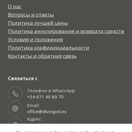
О нас
Вопросы и ответы
Политика лучшей цены
Политика аннулирования и возврата средств
Условия и положения
Политика конфиденциальности
Контакты и обратная связь
Связаться с
Телефон и WhatsApp:
+34 671 40 89 70
Email:
office@divespot.es
Адрес:
C.María del Carmen García, 17, pt.2, Лас-
Гальетас, Тенерифе