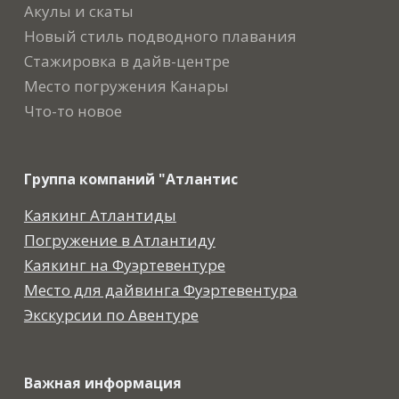
Акулы и скаты
Новый стиль подводного плавания
Стажировка в дайв-центре
Место погружения Канары
Что-то новое
Группа компаний "Атлантис
Каякинг Атлантиды
Погружение в Атлантиду
Каякинг на Фуэртевентуре
Место для дайвинга Фуэртевентура
Экскурсии по Авентуре
Важная информация