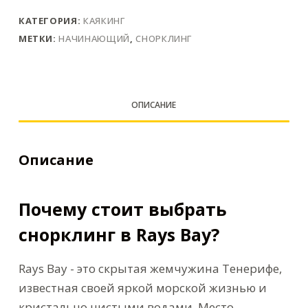
КАТЕГОРИЯ:
КАЯКИНГ
МЕТКИ:
НАЧИНАЮЩИЙ
,
СНОРКЛИНГ
ОПИСАНИЕ
Описание
Почему стоит выбрать
снорклинг в Rays Bay?
Rays Bay - это скрытая жемчужина Тенерифе,
известная своей яркой морской жизнью и
кристально чистыми водами. Место