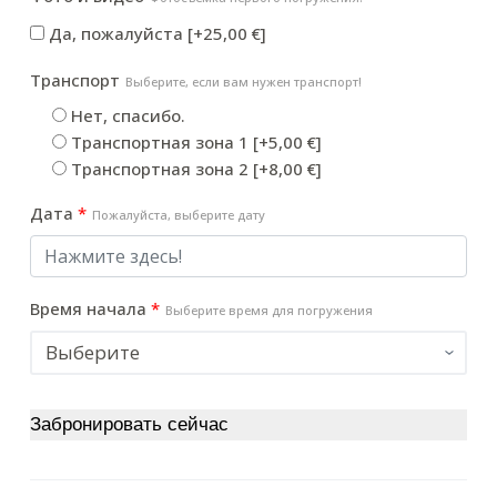
40
min
Да, пожалуйста
[+25,00 €]
Транспорт
Выберите, если вам нужен транспорт!
Нет, спасибо.
Транспортная зона 1
[+5,00 €]
Транспортная зона 2
[+8,00 €]
Дата
*
Пожалуйста, выберите дату
Время начала
*
Выберите время для погружения
Забронировать сейчас