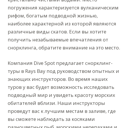
погружения характеризуется вулканическим
рифом, богатым подводной жизнью,
наиболее характерной из которой являются
различные виды скатов. Если вы хотите
получить незабываемые впечатления от
снорклинга, обратите внимание на это место.
Компания Dive Spot предлагает снорклинг-
туры в Rays Bay под руководством опытных и
знающих инструкторов. Во время наших
туров у вас будет возможность исследовать
подводный мир и увидеть красоту морских
обитателей вблизи. Наши инструкторы
проведут вас к лучшим местам в заливе, где
вы сможете наблюдать за косяками
разноцветных рыб, морскими черепахами и