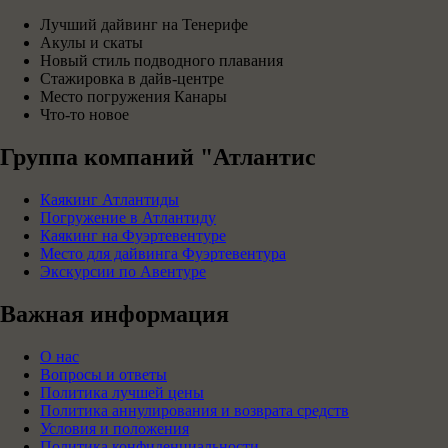
Лучший дайвинг на Тенерифе
Акулы и скаты
Новый стиль подводного плавания
Стажировка в дайв-центре
Место погружения Канары
Что-то новое
Группа компаний "Атлантис
Каякинг Атлантиды
Погружение в Атлантиду
Каякинг на Фуэртевентуре
Место для дайвинга Фуэртевентура
Экскурсии по Авентуре
Важная информация
О нас
Вопросы и ответы
Политика лучшей цены
Политика аннулирования и возврата средств
Условия и положения
Политика конфиденциальности