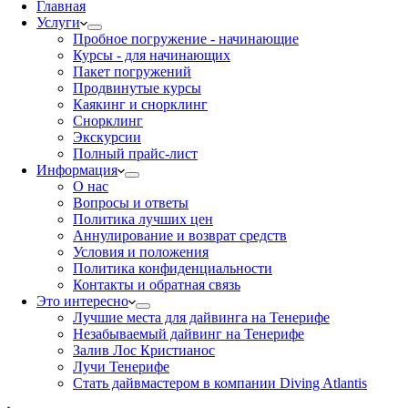
Главная
Услуги
Пробное погружение - начинающие
Курсы - для начинающих
Пакет погружений
Продвинутые курсы
Каякинг и снорклинг
Снорклинг
Экскурсии
Полный прайс-лист
Информация
О нас
Вопросы и ответы
Политика лучших цен
Аннулирование и возврат средств
Условия и положения
Политика конфиденциальности
Контакты и обратная связь
Это интересно
Лучшие места для дайвинга на Тенерифе
Незабываемый дайвинг на Тенерифе
Залив Лос Кристианос
Лучи Тенерифе
Стать дайвмастером в компании Diving Atlantis