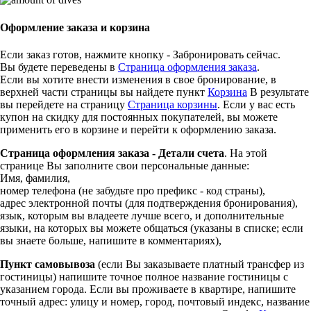
Оформление заказа и корзина
Если заказ готов, нажмите кнопку - Забронировать сейчас.
Вы будете переведены в
Страница оформления заказа
.
Если вы хотите внести изменения в свое бронирование, в
верхней части страницы вы найдете пункт
Корзина
В результате
вы перейдете на страницу
Страница корзины
. Если у вас есть
купон на скидку для постоянных покупателей, вы можете
применить его в корзине и перейти к оформлению заказа.
Страница оформления заказа - Детали счета
. На этой
странице Вы заполните свои персональные данные:
Имя, фамилия,
номер телефона (не забудьте про префикс - код страны),
адрес электронной почты (для подтверждения бронирования),
язык, которым вы владеете лучше всего, и дополнительные
языки, на которых вы можете общаться (указаны в списке; если
вы знаете больше, напишите в комментариях),
Пункт самовывоза
(если Вы заказываете платный трансфер из
гостиницы) напишите точное полное название гостиницы с
указанием города. Если вы проживаете в квартире, напишите
точный адрес: улицу и номер, город, почтовый индекс, название