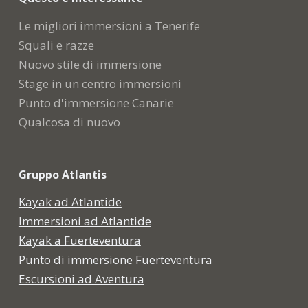
Le migliori immersioni a Tenerife
Squali e razze
Nuovo stile di immersione
Stage in un centro immersioni
Punto d'immersione Canarie
Qualcosa di nuovo
Gruppo Atlantis
Kayak ad Atlantide
Immersioni ad Atlantide
Kayak a Fuerteventura
Punto di immersione Fuerteventura
Escursioni ad Aventura