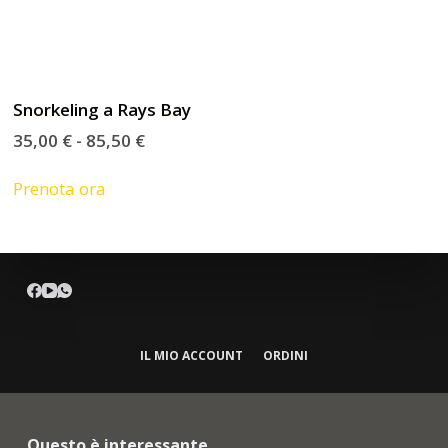
Snorkeling a Rays Bay
35,00
€
-
85,50
€
Prenota ora
IL MIO ACCOUNT
ORDINI
Questo è interessante