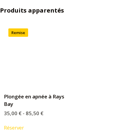
Produits apparentés
Remise
Plongée en apnée à Rays
Bay
35,00
€
-
85,50
€
Réserver