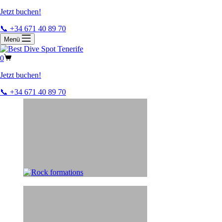
Jetzt buchen!
📞 +34 671 40 89 70
Menü
0
Jetzt buchen!
📞 +34 671 40 89 70