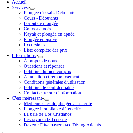
Accueil
Services
Plongée d'essai - Débutants
Cours - Débutants
Forfait de plongée
Cours avancés
Kayak et plongée en apnée
Plongée en apnée
Excursions
Liste complète des prix
Informations
À propos de nous
Questions et réponses
Politique du meilleur prix
Annulation et remboursement
Conditions générales d'utilisation
Politique de confidentialité
Contact et retour d'information
C'est intéressant
Meilleurs sites de plongée à Tenerife
Plongée inoubliable à Tenerife
La baie de Los Cristianos
Les rayons de Ténérife
Devenir Divemaster avec Diving Atlantis