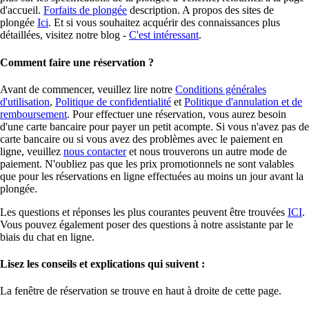
d'accueil.
Forfaits de plongée
description. A propos des sites de
plongée
Ici
. Et si vous souhaitez acquérir des connaissances plus
détaillées, visitez notre blog -
C'est intéressant
.
Comment faire une réservation ?
Avant de commencer, veuillez lire notre
Conditions générales
d'utilisation
,
Politique de confidentialité
et
Politique d'annulation et de
remboursement
. Pour effectuer une réservation, vous aurez besoin
d'une carte bancaire pour payer un petit acompte. Si vous n'avez pas de
carte bancaire ou si vous avez des problèmes avec le paiement en
ligne, veuillez
nous contacter
et nous trouverons un autre mode de
paiement. N'oubliez pas que les prix promotionnels ne sont valables
que pour les réservations en ligne effectuées au moins un jour avant la
plongée.
Les questions et réponses les plus courantes peuvent être trouvées
ICI
.
Vous pouvez également poser des questions à notre assistante par le
biais du chat en ligne.
Lisez les conseils et explications qui suivent :
La fenêtre de réservation se trouve en haut à droite de cette page.