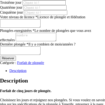
Troisième jour
Quatrième jour
Cinquième jour
Votre niveau de licence
*
Licence de plongée et fédération
Plongées enregistrées
*
Le nombre de plongées que vous avez
effectuées
Dernière plongée
*
Il y a combien de mois/années ?
Réserver
Catégorie :
Forfait de plongée
Description
Description
Forfait de cinq jours de plongée.
Choisissez les jours et rejoignez nos plongées. Si vous voulez en savoir
plus sur les spécifications de la plongée à Tenerife, retournez à la page