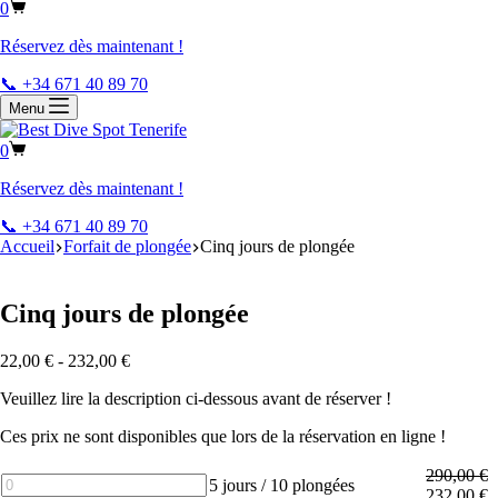
0
Réservez dès maintenant !
📞 +34 671 40 89 70
Menu
0
Réservez dès maintenant !
📞 +34 671 40 89 70
Accueil
Forfait de plongée
Cinq jours de plongée
Cinq jours de plongée
22,00
€
-
232,00
€
Veuillez lire la description ci-dessous avant de réserver !
Ces prix ne sont disponibles que lors de la réservation en ligne !
290,00
€
quantité
5 jours / 10 plongées
232,00
€