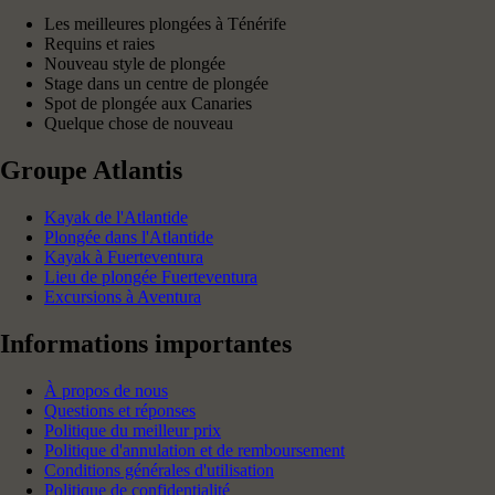
Les meilleures plongées à Ténérife
Requins et raies
Nouveau style de plongée
Stage dans un centre de plongée
Spot de plongée aux Canaries
Quelque chose de nouveau
Groupe Atlantis
Kayak de l'Atlantide
Plongée dans l'Atlantide
Kayak à Fuerteventura
Lieu de plongée Fuerteventura
Excursions à Aventura
Informations importantes
À propos de nous
Questions et réponses
Politique du meilleur prix
Politique d'annulation et de remboursement
Conditions générales d'utilisation
Politique de confidentialité