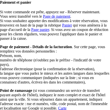
Paiement et panier
Si votre commande est prête, appuyez sur - Réserver maintenant.
Vous serez transféré vers le
Page de paiement
.
Si vous souhaitez apporter des modifications à votre réservation, vous
trouverez en haut de la page la rubrique
Panier
qui vous amènera à la
page d'accueil de la
Page panier
. Si vous avez un coupon de réduction
pour les clients réguliers, vous pouvez l'appliquer dans le panier et
passer à la caisse.
Page de paiement - Détails de la facturation
. Sur cette page, vous
remplirez vos données personnelles :
Prénom, nom,
numéro de téléphone (n'oubliez pas le préfixe - l'indicatif de votre
pays),
l'adresse électronique (pour la confirmation de la réservation),
la langue que vous parlez le mieux et les autres langues dans lesquelles
vous pouvez communiquer (indiquées sur la liste ; si vous en
connaissez d'autres, écrivez-les dans les commentaires),
Point de ramassage
(si vous commandez un service de transfert
payant auprès de l'hôtel), indiquez le nom complet et exact de l'hôtel
ainsi que la ville. Si vous séjournez dans un appartement, indiquez
l'adresse exacte : rue et numéro, ville, code postal, nom de l'immeuble
et localisation sur Google si possible.
Carte