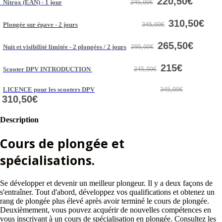
220,50€
Nitrox (EAN) - 1 jour
245,00€
310,50€
Plongée sur épave - 2 jours
345,00€
265,50€
Nuit et visibilité limitée - 2 plongées / 2 jours
295,00€
215€
Scooter DPV INTRODUCTION
245,00€
LICENCE pour les scooters DPV
345,00€
310,50€
Description
Cours de plongée et
spécialisations.
Se développer et devenir un meilleur plongeur. Il y a deux façons de
s'entraîner. Tout d'abord, développez vos qualifications et obtenez un
rang de plongée plus élevé après avoir terminé le cours de plongée.
Deuxièmement, vous pouvez acquérir de nouvelles compétences en
vous inscrivant à un cours de spécialisation en plongée. Consultez les