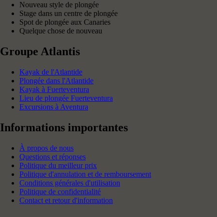
Nouveau style de plongée
Stage dans un centre de plongée
Spot de plongée aux Canaries
Quelque chose de nouveau
Groupe Atlantis
Kayak de l'Atlantide
Plongée dans l'Atlantide
Kayak à Fuerteventura
Lieu de plongée Fuerteventura
Excursions à Aventura
Informations importantes
À propos de nous
Questions et réponses
Politique du meilleur prix
Politique d'annulation et de remboursement
Conditions générales d'utilisation
Politique de confidentialité
Contact et retour d'information