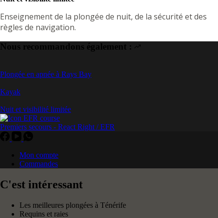
Enseignement de la plongée de nuit, de la sécurité et des
règles de navigation.
Nous recommandons également :
Plongée en apnée à Rays Bay
Kayak
Nuit et visibilité limitée
Premiers secours - React Right / EFR
Mon compte
Commandes
C'est intéressant
Les meilleures plongées à Ténérife
Requins et raies