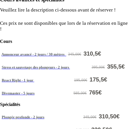
Veuillez lire la description ci-dessous avant de réserver !
Ces prix ne sont disponibles que lors de la réservation en ligne
!
Cours
310,5€
Annonceur avancé - 2 jours / 30 mètres
345,00€
355,5€
Stress et sauvetage des plongeurs - 2 jours
395,00€
175,5€
React Right - 1 jour
195,00€
765€
Divemaster - 5 jours
585,00€
Spécialités
310,50€
Plongée profonde - 2 jours
345,00€