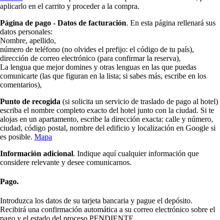
aplicarlo en el carrito y proceder a la compra.
Página de pago - Datos de facturación
. En esta página rellenará sus
datos personales:
Nombre, apellido,
número de teléfono (no olvides el prefijo: el código de tu país),
dirección de correo electrónico (para confirmar la reserva),
La lengua que mejor domines y otras lenguas en las que puedas
comunicarte (las que figuran en la lista; si sabes más, escribe en los
comentarios),
Punto de recogida
(si solicita un servicio de traslado de pago al hotel)
escriba el nombre completo exacto del hotel junto con la ciudad. Si te
alojas en un apartamento, escribe la dirección exacta: calle y número,
ciudad, código postal, nombre del edificio y localización en Google si
es posible.
Mapa
Información adicional
. Indique aquí cualquier información que
considere relevante y desee comunicarnos.
Pago.
Introduzca los datos de su tarjeta bancaria y pague el depósito.
Recibirá una confirmación automática a su correo electrónico sobre el
pago y el estado del proceso PENDIENTE.