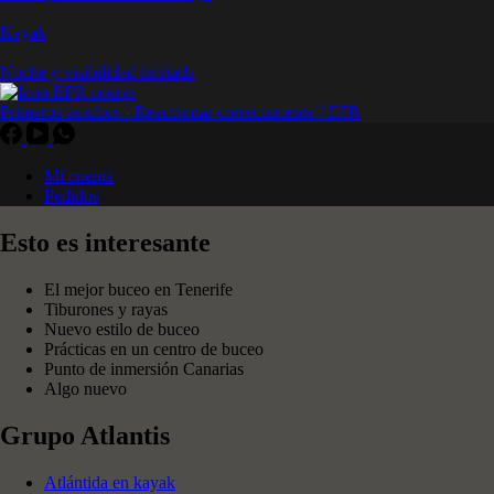
Kayak
Noche y visibilidad limitada
Primeros auxilios - Reaccionar correctamente / EFR
Mi cuenta
Pedidos
Esto es interesante
El mejor buceo en Tenerife
Tiburones y rayas
Nuevo estilo de buceo
Prácticas en un centro de buceo
Punto de inmersión Canarias
Algo nuevo
Grupo Atlantis
Atlántida en kayak