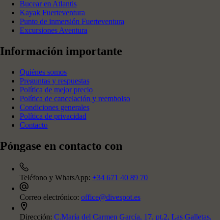
Bucear en Atlantis
Kayak Fuerteventura
Punto de inmersión Fuerteventura
Excursiones Aventura
Información importante
Quiénes somos
Preguntas y respuestas
Política de mejor precio
Política de cancelación y reembolso
Condiciones generales
Política de privacidad
Contacto
Póngase en contacto con
Teléfono y WhatsApp:
+34 671 40 89 70
Correo electrónico:
office@divespot.es
Dirección:
C.María del Carmen García, 17, pt.2, Las Galletas,