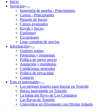
Inicio
Servicios
Inmersión de prueba - Principiantes
Cursos - Principiantes
Paquete de buceo
Cursos avanzados
Kayak y buceo
Esnórquel
Excursiones
Lista completa de precios
Información
Quiénes somos
Preguntas y respuestas
Política de mejor precio
Anulación y reembolso
Condiciones generales
Política de privacidad
Contacto
Esto es interesante
Los mejores lugares para bucear en Tenerife
Buceo inolvidable en Tenerife
La bahía del Rayo de Los Cristianos
Las Rayas de Tenerife
Convertirse en Divemaster con Diving Atlantis