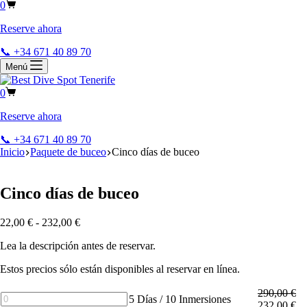
0
Reserve ahora
📞 +34 671 40 89 70
Menú
0
Reserve ahora
📞 +34 671 40 89 70
Inicio
Paquete de buceo
Cinco días de buceo
Cinco días de buceo
22,00
€
-
232,00
€
Lea la descripción antes de reservar.
Estos precios sólo están disponibles al reservar en línea.
290,00
€
5
5 Días / 10 Inmersiones
232,00
€