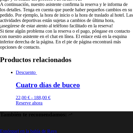
A continuación, nuestro asistente confirma la reserva y le informa de
los detalles. Tenga en cuenta que puede haber pequeños cambios en su
pedido. Por ejemplo, la hora de inicio o la hora de traslado al hotel. Las
actividades deportivas están sujetas a cambios de última hora,
¡asegúrese de estar atento al teléfono facilitado en la reserva!
Si tiene algún problema con la reserva o el pago, póngase en contacto
con nuestro asistente en el chat en línea. El enlace está en la esquina
inferior derecha de la página. En el pie de página encontrará más
opciones de contacto.
Productos relacionados
Descuento
Cuatro días de buceo
22,00
€
-
188,00
€
Reserve ahora
También te recomendamos:
Esnórquel en la bahía de Rays