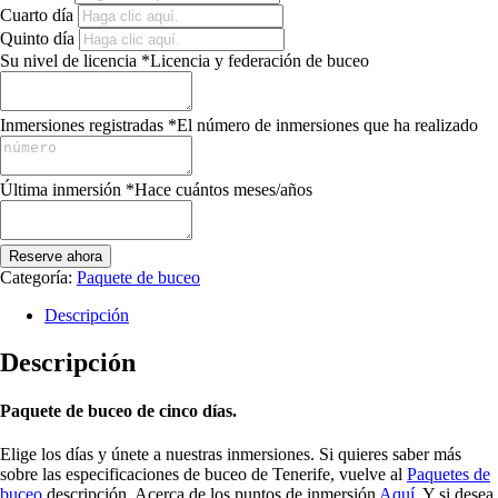
Cuarto día
Quinto día
Su nivel de licencia
*
Licencia y federación de buceo
Inmersiones registradas
*
El número de inmersiones que ha realizado
Última inmersión
*
Hace cuántos meses/años
Reserve ahora
Categoría:
Paquete de buceo
Descripción
Descripción
Paquete de buceo de cinco días.
Elige los días y únete a nuestras inmersiones. Si quieres saber más
sobre las especificaciones de buceo de Tenerife, vuelve al
Paquetes de
buceo
descripción. Acerca de los puntos de inmersión
Aquí
. Y si desea