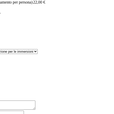
gamento per persona)
22,00
€
.