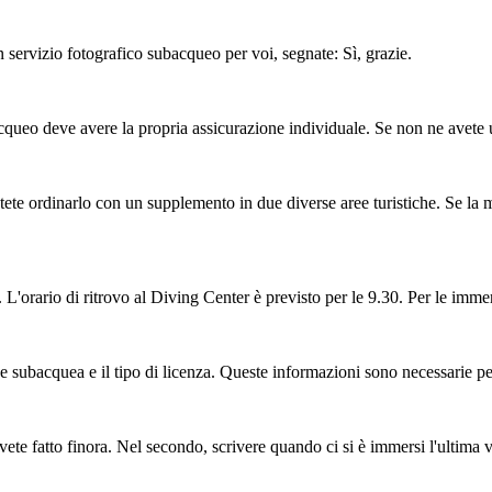
n servizio fotografico subacqueo per voi, segnate: Sì, grazie.
queo deve avere la propria assicurazione individuale. Se non ne avete u
potete ordinarlo con un supplemento in due diverse aree turistiche. Se la 
L'orario di ritrovo al Diving Center è previsto per le 9.30. Per le imme
ne subacquea e il tipo di licenza. Queste informazioni sono necessarie p
te fatto finora. Nel secondo, scrivere quando ci si è immersi l'ultima v