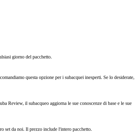
siasi giorno del pacchetto.
ccomandiamo questa opzione per i subacquei inesperti. Se lo desiderate,
cuba Review, il subacqueo aggiorna le sue conoscenze di base e le sue
o set da noi. Il prezzo include l'intero pacchetto.