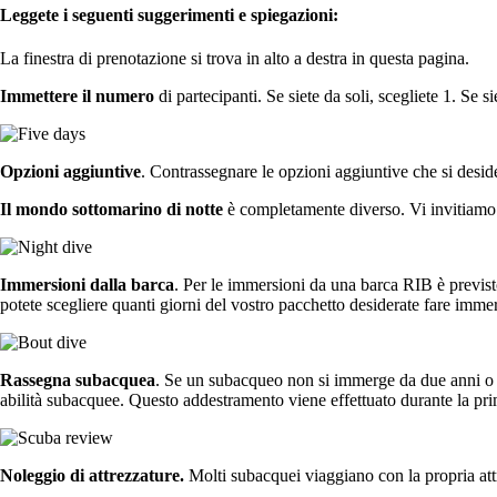
Leggete i seguenti suggerimenti e spiegazioni:
La finestra di prenotazione si trova in alto a destra in questa pagina.
Immettere il numero
di partecipanti. Se siete da soli, scegliete 1. Se 
Opzioni aggiuntive
. Contrassegnare le opzioni aggiuntive che si desid
Il mondo sottomarino di notte
è completamente diverso. Vi invitiamo 
Immersioni dalla barca
. Per le immersioni da una barca RIB è previst
potete scegliere quanti giorni del vostro pacchetto desiderate fare immer
Rassegna subacquea
. Se un subacqueo non si immerge da due anni o p
abilità subacquee. Questo addestramento viene effettuato durante la pr
Noleggio di attrezzature.
Molti subacquei viaggiano con la propria attre