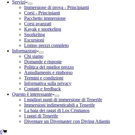
Servizi
Immersione di prova - Principianti
Corsi - Principianti
Pacchetto immersione
Corsi avanzati
Kayak e snorkeling
Snorkeling
Escursioni
Listino prezzi completo
Informazioni
Chi siamo
Domande e risposte
Politica del miglior prezzo
Annullamento e rimborso
Termini e condizioni
Informativa sulla privacy
Contatti e feedback
Questo è interessante
I migliori punti di immersione di Tenerife
Immersioni indimenticabili a Tenerife
La baia dei raggi di Los Cristianos
I raggi di Tenerife
Diventare un Divemaster con Diving Atlantis
0