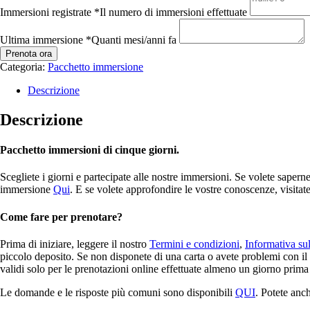
Immersioni registrate
*
Il numero di immersioni effettuate
Ultima immersione
*
Quanti mesi/anni fa
Prenota ora
Categoria:
Pacchetto immersione
Descrizione
Descrizione
Pacchetto immersioni di cinque giorni.
Scegliete i giorni e partecipate alle nostre immersioni. Se volete saperne
immersione
Qui
. E se volete approfondire le vostre conoscenze, visitate
Come fare per prenotare?
Prima di iniziare, leggere il nostro
Termini e condizioni
,
Informativa su
piccolo deposito. Se non disponete di una carta o avete problemi con i
validi solo per le prenotazioni online effettuate almeno un giorno prima
Le domande e le risposte più comuni sono disponibili
QUI
. Potete anc