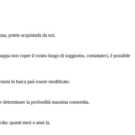
na, potete acquistarla da noi.
mappa non copre il vostro luogo di soggiorno, contattateci, è possibile
rsioni in barca può essere modificato.
er determinare la profondità massima consentita.
olta: quanti mesi o anni fa.