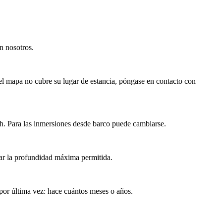
n nosotros.
Si el mapa no cubre su lugar de estancia, póngase en contacto con
 h. Para las inmersiones desde barco puede cambiarse.
nar la profundidad máxima permitida.
por última vez: hace cuántos meses o años.