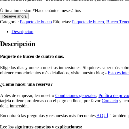
Última inmersión
*
Hace cuántos meses/años
Reserve ahora
Categoría:
Paquete de buceo
Etiquetas:
Paquete de buceo
,
Buceo Tener
Descripción
Descripción
Paquete de buceo de cuatro días.
Elige los días y únete a nuestras inmersiones. Si quieres saber más sob
obtener conocimientos más detallados, visite nuestro blog -
Esto es inte
¿Cómo hacer una reserva?
Antes de empezar, lea nuestro
Condiciones generales
,
Política de priva
tarjeta o tiene problemas con el pago en línea, por favor
Contacto
y aco
de la inmersión.
Encontrará las preguntas y respuestas más frecuentes
AQUÍ
. También p
Lee los siguientes consejos y explicaciones: