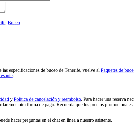
ife
,
Buceo
re las especificaciones de buceo de Tenerife, vuelve al
Paquetes de buce
resante
.
cidad
y
Política de cancelación y reembolso
. Para hacer una reserva nec
rdaremos otra forma de pago. Recuerda que los precios promocionales so
uede hacer preguntas en el chat en línea a nuestro asistente.