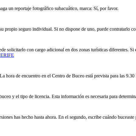
haga un reportaje fotográfico subacuático, marca: Sí, por favor.
u propio seguro individual. Si no dispone de uno, puede contratarlo co
puede solicitarlo con cargo adicional en dos zonas turísticas diferentes. 
ERIFE
 La hora de encuentro en el Centro de Buceo está prevista para las 9.30
buceo y el tipo de licencia. Esta información es necesaria para determi
rsiones has hecho hasta ahora. En el segundo, escribe cuándo buceaste 