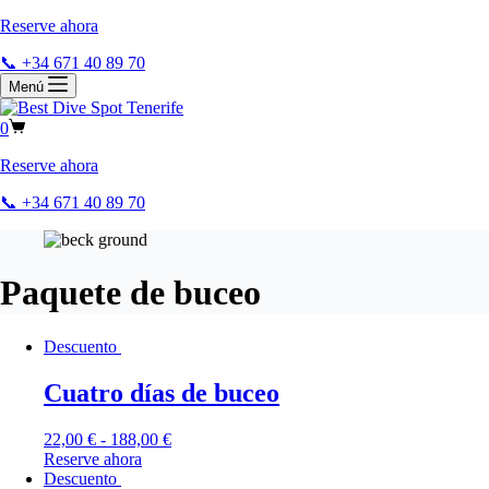
Reserve ahora
📞 +34 671 40 89 70
Menú
0
Reserve ahora
📞 +34 671 40 89 70
Paquete de buceo
Descuento
Cuatro días de buceo
22,00
€
-
188,00
€
Reserve ahora
Descuento