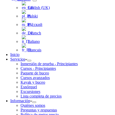
English (UK)
Polski
Русский
Deutsch
Italiano
Français
Inicio
Servicios
Inmersión de prueba - Principiantes
Cursos - Principiantes
Paquete de buceo
Cursos avanzados
Kayak y buceo
Esnórquel
Excursiones
Lista completa de precios
Información
Quiénes somos
Preguntas y respuestas
Política de mejor precio