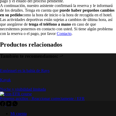
pago y el estado del proceso pendiente.
A continuación, nuestro asistente confirmará la reserva y le informará
de los detalles. Tenga en cuenta que
puede haber pequeños cambios
en su pedido
como la hora de inicio o la hora de recogida en el hotel.
Las actividades deportivas están sujetas a cambios de última hora, así
que asegúrese de
tenga el teléfono a mano
en caso de que
necesitemos ponernos en contacto con usted. Si tiene algún problema
con la reserva o el pago, por favor
Contacto
.
Productos relacionados
También te recomendamos:
Esnórquel en la bahía de Rays
Kayak
Noche y visibilidad limitada
Primeros auxilios - Reaccionar correctamente / EFR
Mi cuenta