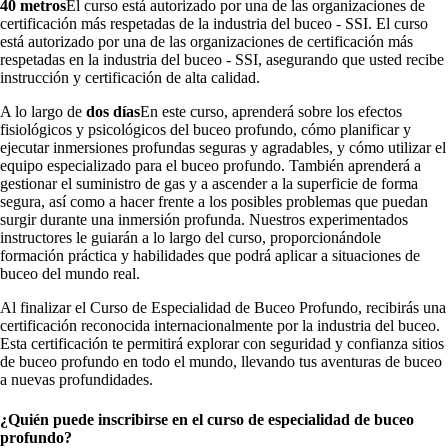
40 metros
El curso está autorizado por una de las organizaciones de
certificación más respetadas de la industria del buceo - SSI. El curso
está autorizado por una de las organizaciones de certificación más
respetadas en la industria del buceo - SSI, asegurando que usted recibe
instrucción y certificación de alta calidad.
A lo largo de
dos días
En este curso, aprenderá sobre los efectos
fisiológicos y psicológicos del buceo profundo, cómo planificar y
ejecutar inmersiones profundas seguras y agradables, y cómo utilizar el
equipo especializado para el buceo profundo. También aprenderá a
gestionar el suministro de gas y a ascender a la superficie de forma
segura, así como a hacer frente a los posibles problemas que puedan
surgir durante una inmersión profunda. Nuestros experimentados
instructores le guiarán a lo largo del curso, proporcionándole
formación práctica y habilidades que podrá aplicar a situaciones de
buceo del mundo real.
Al finalizar el Curso de Especialidad de Buceo Profundo, recibirás una
certificación reconocida internacionalmente por la industria del buceo.
Esta certificación te permitirá explorar con seguridad y confianza sitios
de buceo profundo en todo el mundo, llevando tus aventuras de buceo
a nuevas profundidades.
¿Quién puede inscribirse en el curso de especialidad de buceo
profundo?