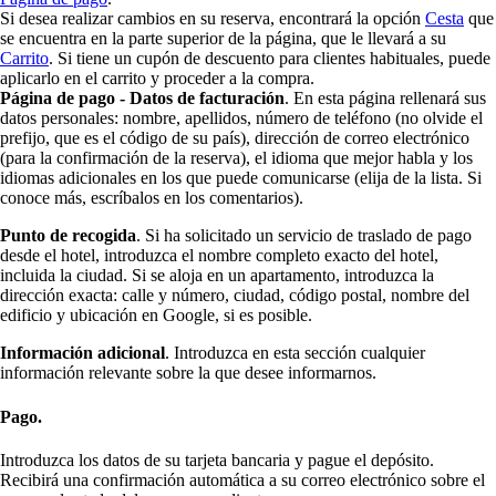
Si desea realizar cambios en su reserva, encontrará la opción
Cesta
que
se encuentra en la parte superior de la página, que le llevará a su
Carrito
. Si tiene un cupón de descuento para clientes habituales, puede
aplicarlo en el carrito y proceder a la compra.
Página de pago - Datos de facturación
. En esta página rellenará sus
datos personales: nombre, apellidos, número de teléfono (no olvide el
prefijo, que es el código de su país), dirección de correo electrónico
(para la confirmación de la reserva), el idioma que mejor habla y los
idiomas adicionales en los que puede comunicarse (elija de la lista. Si
conoce más, escríbalos en los comentarios).
Punto de recogida
. Si ha solicitado un servicio de traslado de pago
desde el hotel, introduzca el nombre completo exacto del hotel,
incluida la ciudad. Si se aloja en un apartamento, introduzca la
dirección exacta: calle y número, ciudad, código postal, nombre del
edificio y ubicación en Google, si es posible.
Información adicional
. Introduzca en esta sección cualquier
información relevante sobre la que desee informarnos.
Pago.
Introduzca los datos de su tarjeta bancaria y pague el depósito.
Recibirá una confirmación automática a su correo electrónico sobre el