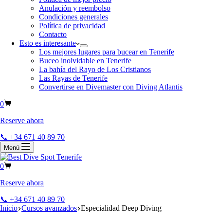
Anulación y reembolso
Condiciones generales
Política de privacidad
Contacto
Esto es interesante
Los mejores lugares para bucear en Tenerife
Buceo inolvidable en Tenerife
La bahía del Rayo de Los Cristianos
Las Rayas de Tenerife
Convertirse en Divemaster con Diving Atlantis
0
Reserve ahora
📞 +34 671 40 89 70
Menú
0
Reserve ahora
📞 +34 671 40 89 70
Inicio
Cursos avanzados
Especialidad Deep Diving