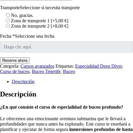
Transporte
Seleccione si necesita transporte
No, gracias.
Zona de transporte 1
[+5,00 €]
Zona de transporte 2
[+8,00 €]
Fecha
*
Seleccione una fecha
Reserve ahora
Categoría:
Cursos avanzados
Etiquetas:
Especialidad Deep Diver
,
Curso de buceo
,
Buceo Tenerife
,
Buceo
Descripción
Descripción
¿En qué consiste el curso de especialidad de buceo profundo?
Le ofrecemos una emocionante aventura submarina que le llevará a
profundidades que nunca antes ha explorado. Este curso te enseñará a
planificar y ejecutar de forma segura
inmersiones profundas de hasta