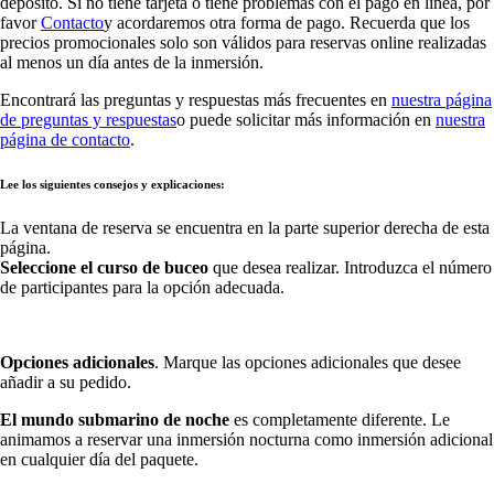
depósito. Si no tiene tarjeta o tiene problemas con el pago en línea, por
favor
Contacto
y acordaremos otra forma de pago. Recuerda que los
precios promocionales solo son válidos para reservas online realizadas
al menos un día antes de la inmersión.
Encontrará las preguntas y respuestas más frecuentes en
nuestra página
de preguntas y respuestas
o puede solicitar más información en
nuestra
página de contacto
.
Lee los siguientes consejos y explicaciones:
La ventana de reserva se encuentra en la parte superior derecha de esta
página.
Seleccione el curso de buceo
que desea realizar. Introduzca el número
de participantes para la opción adecuada.
Opciones adicionales
. Marque las opciones adicionales que desee
añadir a su pedido.
El mundo submarino de noche
es completamente diferente. Le
animamos a reservar una inmersión nocturna como inmersión adicional
en cualquier día del paquete.