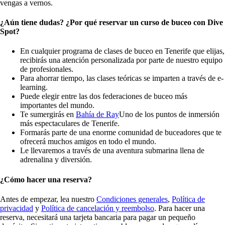
vengas a vernos.
¿Aún tiene dudas? ¿Por qué reservar un curso de buceo con Dive
Spot?
En cualquier programa de clases de buceo en Tenerife que elijas,
recibirás una atención personalizada por parte de nuestro equipo
de profesionales.
Para ahorrar tiempo, las clases teóricas se imparten a través de e-
learning.
Puede elegir entre las dos federaciones de buceo más
importantes del mundo.
Te sumergirás en
Bahía de Ray
Uno de los puntos de inmersión
más espectaculares de Tenerife.
Formarás parte de una enorme comunidad de buceadores que te
ofrecerá muchos amigos en todo el mundo.
Le llevaremos a través de una aventura submarina llena de
adrenalina y diversión.
¿Cómo hacer una reserva?
Antes de empezar, lea nuestro
Condiciones generales
,
Política de
privacidad
y
Política de cancelación y reembolso
. Para hacer una
reserva, necesitará una tarjeta bancaria para pagar un pequeño