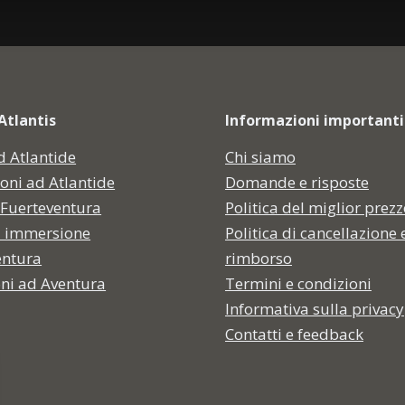
Atlantis
Informazioni importanti
d Atlantide
Chi siamo
oni ad Atlantide
Domande e risposte
 Fuerteventura
Politica del miglior prez
i immersione
Politica di cancellazione 
entura
rimborso
oni ad Aventura
Termini e condizioni
Informativa sulla privacy
Contatti e feedback