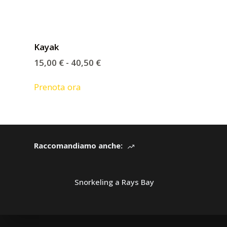
Kayak
15,00
€
-
40,50
€
Prenota ora
Raccomandiamo anche:
Snorkeling a Rays Bay