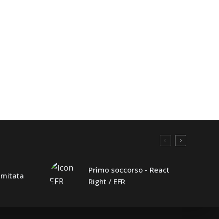
Primo soccorso - React
limitata
Right / EFR