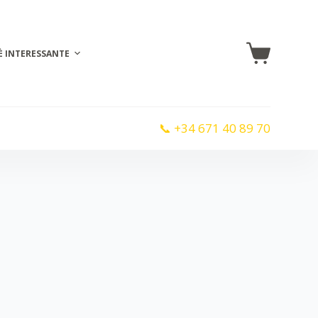
È INTERESSANTE
📞 +34 671 40 89 70