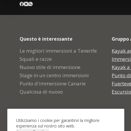
Questo è interessante
Gruppo 
Le migliori immersioni a Tenerife
Kayak a
Squali e razze
Immersi
Nuovo stile di immersione
Kayak a
Stage in un centro immersioni
Punto d
Punto d'immersione Canarie
Fuertev
Qualcosa di nuovo
Escursi
Utilizziamo i cookie per garantirvi la migliore
esperienza sul nostro sito web.