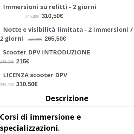
Immersioni su relitti - 2 giorni
310,50€
345,00€
Notte e visibilità limitata - 2 immersioni /
2 giorni
265,50€
295,00€
Scooter DPV INTRODUZIONE
215€
245,00€
LICENZA scooter DPV
310,50€
345,00€
Descrizione
Corsi di immersione e
specializzazioni.