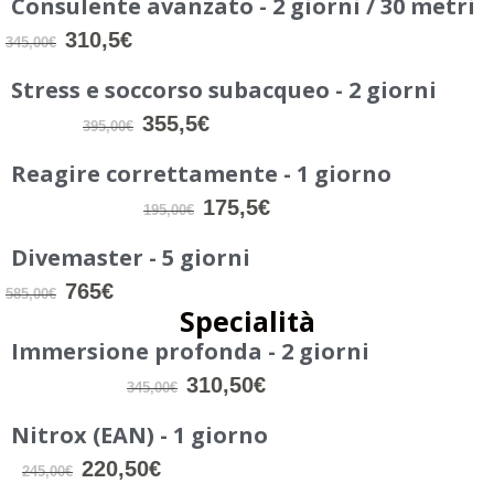
Consulente avanzato - 2 giorni / 30 metri
310,5€
345,00€
Stress e soccorso subacqueo - 2 giorni
355,5€
395,00€
Reagire correttamente - 1 giorno
175,5€
195,00€
Divemaster - 5 giorni
765€
585,00€
Specialità
Immersione profonda - 2 giorni
310,50€
345,00€
Nitrox (EAN) - 1 giorno
220,50€
245,00€