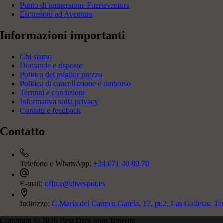
Punto di immersione Fuerteventura
Escursioni ad Aventura
Informazioni importanti
Chi siamo
Domande e risposte
Politica del miglior prezzo
Politica di cancellazione e rimborso
Termini e condizioni
Informativa sulla privacy
Contatti e feedback
Contatto
Telefono e WhatsApp:
+34 671 40 89 70
E-mail:
office@divespot.es
Indirizzo:
C.María del Carmen García, 17, pt.2, Las Galletas, Te
Copyright © 2026 Best Dive Spot Tenerife