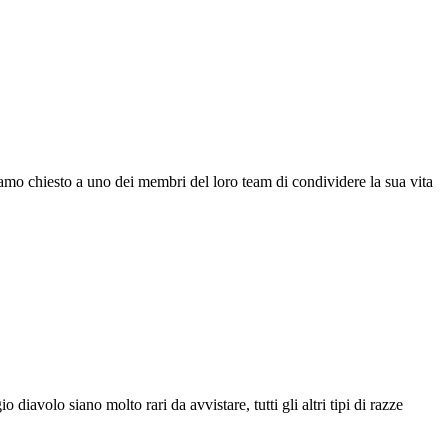
amo chiesto a uno dei membri del loro team di condividere la sua vita
diavolo siano molto rari da avvistare, tutti gli altri tipi di razze