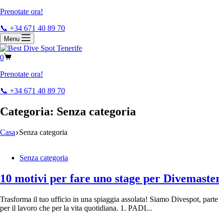
Prenotate ora!
📞 +34 671 40 89 70
Menu
0
Prenotate ora!
📞 +34 671 40 89 70
Categoria:
Senza categoria
Casa
Senza categoria
Senza categoria
10 motivi per fare uno stage per Divemaste
Trasforma il tuo ufficio in una spiaggia assolata! Siamo Divespot, parte 
per il lavoro che per la vita quotidiana. 1. PADI...