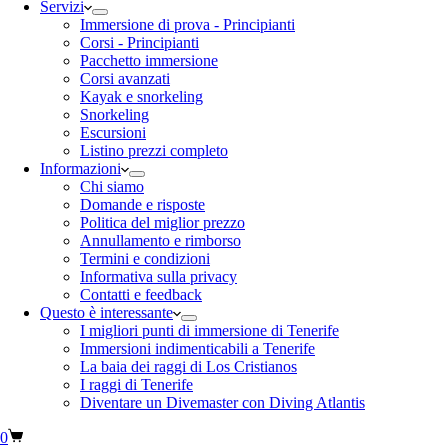
Servizi
Immersione di prova - Principianti
Corsi - Principianti
Pacchetto immersione
Corsi avanzati
Kayak e snorkeling
Snorkeling
Escursioni
Listino prezzi completo
Informazioni
Chi siamo
Domande e risposte
Politica del miglior prezzo
Annullamento e rimborso
Termini e condizioni
Informativa sulla privacy
Contatti e feedback
Questo è interessante
I migliori punti di immersione di Tenerife
Immersioni indimenticabili a Tenerife
La baia dei raggi di Los Cristianos
I raggi di Tenerife
Diventare un Divemaster con Diving Atlantis
0