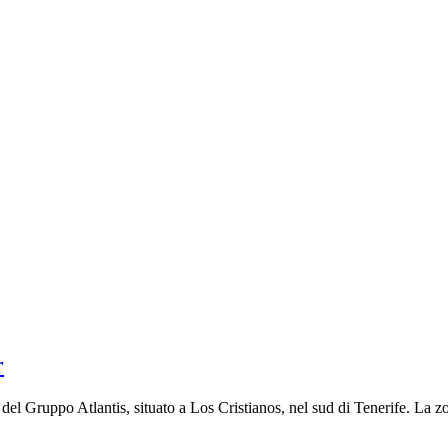
r
del Gruppo Atlantis, situato a Los Cristianos, nel sud di Tenerife. La zo