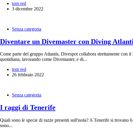
tom red
3 dicembre 2022
Senza categoria
Diventare un Divemaster con Diving Atlant
Come parte del gruppo Atlantis, Divespot collabora strettamente con il 
quotidiana, lavorando come Divemaster, e di...
tom red
26 febbraio 2022
Senza categoria
I raggi di Tenerife
Quali sono le specie di razze presenti sull'isola? A Tenerife si trovano 6 
sono...