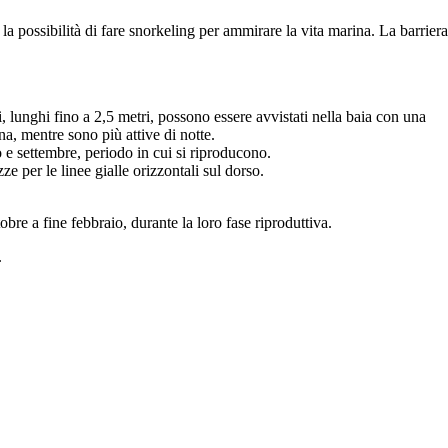
a possibilità di fare snorkeling per ammirare la vita marina. La barriera
, lunghi fino a 2,5 metri, possono essere avvistati nella baia con una
ina, mentre sono più attive di notte.
to e settembre, periodo in cui si riproducono.
ze per le linee gialle orizzontali sul dorso.
bre a fine febbraio, durante la loro fase riproduttiva.
.