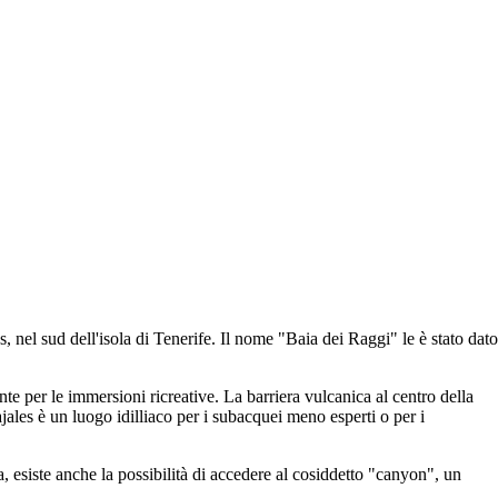
 nel sud dell'isola di Tenerife. Il nome "Baia dei Raggi" le è stato dato
te per le immersioni ricreative. La barriera vulcanica al centro della
ajales è un luogo idilliaco per i subacquei meno esperti o per i
, esiste anche la possibilità di accedere al cosiddetto "canyon", un