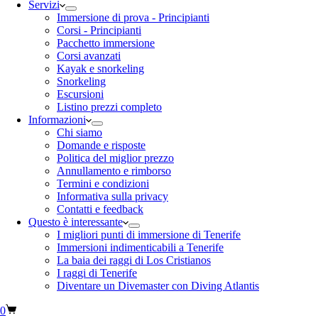
Servizi
Immersione di prova - Principianti
Corsi - Principianti
Pacchetto immersione
Corsi avanzati
Kayak e snorkeling
Snorkeling
Escursioni
Listino prezzi completo
Informazioni
Chi siamo
Domande e risposte
Politica del miglior prezzo
Annullamento e rimborso
Termini e condizioni
Informativa sulla privacy
Contatti e feedback
Questo è interessante
I migliori punti di immersione di Tenerife
Immersioni indimenticabili a Tenerife
La baia dei raggi di Los Cristianos
I raggi di Tenerife
Diventare un Divemaster con Diving Atlantis
0