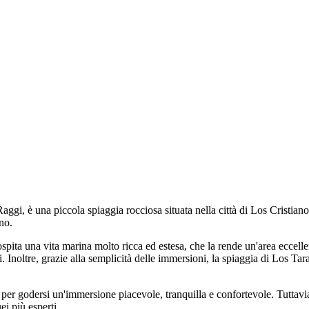
i, è una piccola spiaggia rocciosa situata nella città di Los Cristianos,
no.
pita una vita marina molto ricca ed estesa, che la rende un'area eccellen
. Inoltre, grazie alla semplicità delle immersioni, la spiaggia di Los Tar
 per godersi un'immersione piacevole, tranquilla e confortevole. Tuttavia
ei più esperti.