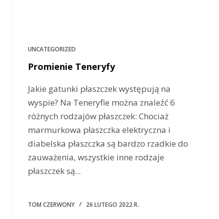
UNCATEGORIZED
Promienie Teneryfy
Jakie gatunki płaszczek występują na
wyspie? Na Teneryfie można znaleźć 6
różnych rodzajów płaszczek: Chociaż
marmurkowa płaszczka elektryczna i
diabelska płaszczka są bardzo rzadkie do
zauważenia, wszystkie inne rodzaje
płaszczek są...
TOM CZERWONY
26 LUTEGO 2022 R.