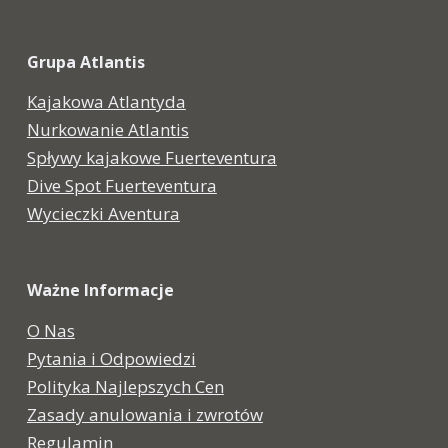
Grupa Atlantis
Kajakowa Atlantyda
Nurkowanie Atlantis
Spływy kajakowe Fuerteventura
Dive Spot Fuerteventura
Wycieczki Aventura
Ważne Informacje
O Nas
Pytania i Odpowiedzi
Polityka Najlepszych Cen
Zasady anulowania i zwrotów
Regulamin