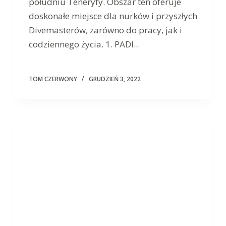
południu Teneryfy. Obszar ten oferuje
doskonałe miejsce dla nurków i przyszłych
Divemasterów, zarówno do pracy, jak i
codziennego życia. 1. PADI...
TOM CZERWONY
GRUDZIEŃ 3, 2022