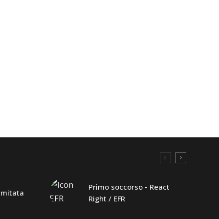
Primo soccorso - React
limitata
Right / EFR