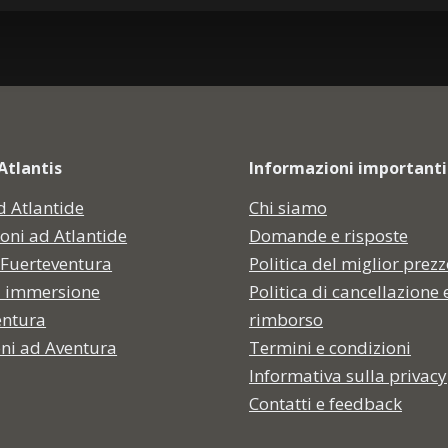
Atlantis
Informazioni importanti
d Atlantide
Chi siamo
oni ad Atlantide
Domande e risposte
 Fuerteventura
Politica del miglior prez
i immersione
Politica di cancellazione 
entura
rimborso
oni ad Aventura
Termini e condizioni
Informativa sulla privacy
Contatti e feedback