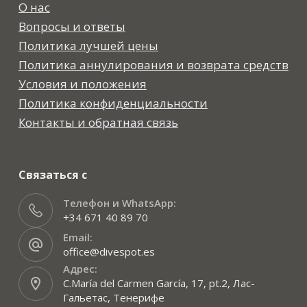
О нас
Вопросы и ответы
Политика лучшей цены
Политика аннулирования и возврата средств
Условия и положения
Политика конфиденциальности
Контакты и обратная связь
Связаться с
Телефон и WhatsApp:
+34 671 40 89 70
Email:
office@divespot.es
Адрес:
C.María del Carmen García, 17, pt.2, Лас-
Гальетас, Тенерифе