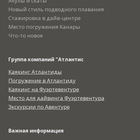
Акулы и скаты
Новый стиль подводного плавания
Стажировка в дайв-центре
Место погружения Канары
Что-то новое
Группа компаний "Атлантис
Каякинг Атлантиды
Погружение в Атлантиду
Каякинг на Фуэртевентуре
Место для дайвинга Фуэртевентура
Экскурсии по Авентуре
Важная информация