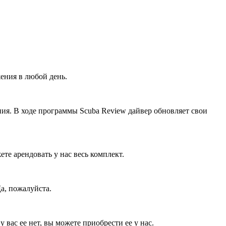
ения в любой день.
ния. В ходе программы Scuba Review дайвер обновляет свои
те арендовать у нас весь комплект.
а, пожалуйста.
вас ее нет, вы можете приобрести ее у нас.