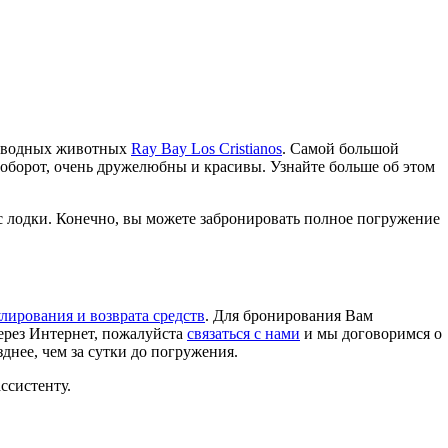
подводных животных
Ray Bay Los Cristianos
. Самой большой
аоборот, очень дружелюбны и красивы. Узнайте больше об этом
 лодки. Конечно, вы можете забронировать полное погружение
лирования и возврата средств
. Для бронирования Вам
через Интернет, пожалуйста
связаться с нами
и мы договоримся о
нее, чем за сутки до погружения.
ссистенту.