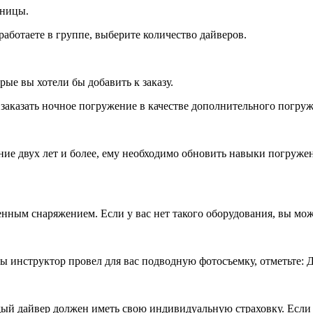
аницы.
работаете в группе, выберите количество дайверов.
рые вы хотели бы добавить к заказу.
аказать ночное погружение в качестве дополнительного погруж
ение двух лет и более, ему необходимо обновить навыки погруже
ным снаряжением. Если у вас нет такого оборудования, вы може
ы инструктор провел для вас подводную фотосъемку, отметьте: Д
й дайвер должен иметь свою индивидуальную страховку. Если у 