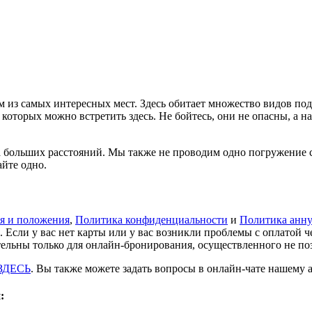
ом из самых интересных мест. Здесь обитает множество видов 
которых можно встретить здесь. Не бойтесь, они не опасны, а н
 больших расстояний. Мы также не проводим одно погружение с
йте одно.
я и положения
,
Политика конфиденциальности
и
Политика анну
. Если у вас нет карты или у вас возникли проблемы с оплатой 
льны только для онлайн-бронирования, осуществленного не позд
ЗДЕСЬ
. Вы также можете задать вопросы в онлайн-чате нашему а
: