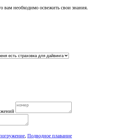
 то вам необходимо освежить свои знания.
ужений
погружение
,
Подводное плавание