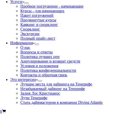
Услуги
Пробное погружение - начинающие
Курсы - для начинающих
Пакет погружений
Продвинутые курсы
Каякинг и снорклинг
Снорклинг
Экскурсии
Полный прайс-лист
Информация
О нас
Вопросы и ответы
Политика лучших цен
Аннулирование и возврат средств
Условия и положения
Политика конфиденциальности
Контакты и обратная связь
Это интересно
Лучшие места для дайвинга на Тенерифе
Незабываемый дайвинг на Тенерифе
Залив Лос Кристианос
Лучи Тенерифе
Стать дайвмастером в компании Diving Atlantis
0