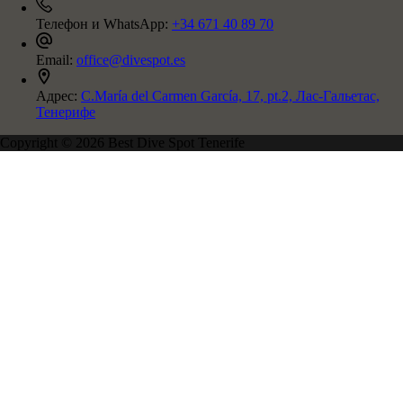
Телефон и WhatsApp:
+34 671 40 89 70
Email:
office@divespot.es
Адрес:
C.María del Carmen García, 17, pt.2, Лас-Гальетас,
Тенерифе
Copyright © 2026 Best Dive Spot Tenerife