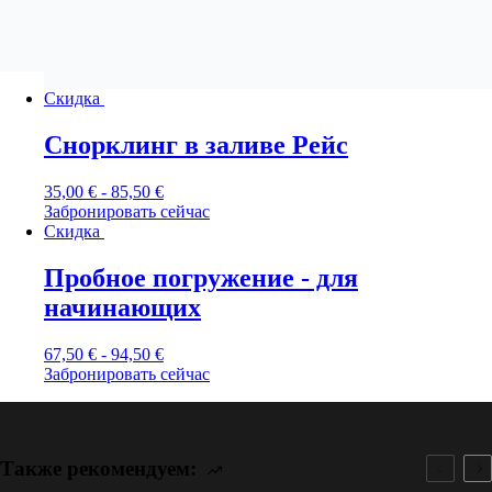
Скидка
Снорклинг в заливе Рейс
35,00
€
-
85,50
€
Забронировать сейчас
Скидка
Пробное погружение - для
начинающих
67,50
€
-
94,50
€
Забронировать сейчас
Также рекомендуем: