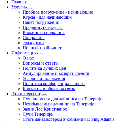
Главная
Услуги
Пробное погружение - начинающие
Курсы - для начинающих
Пакет погружений
Продвинутые курсы
Каякинг и снорклинг
Снорклинг
Экскурсии
Полный прайс-лист
Информация
О нас
Вопросы и ответы
Политика лучших цен
Аннулирование и возврат средств
Условия и положения
Политика конфиденциальности
Контакты и обратная связь
Это интересно
Лучшие места для дайвинга на Тенерифе
Незабываемый дайвинг на Тенерифе
Залив Лос Кристианос
Лучи Тенерифе
Стать дайвмастером в компании Diving Atlantis