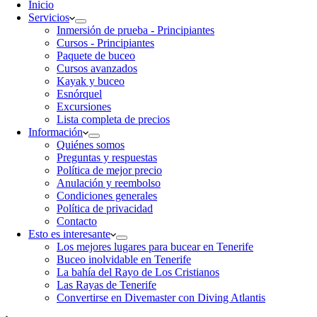
Inicio
Servicios
Inmersión de prueba - Principiantes
Cursos - Principiantes
Paquete de buceo
Cursos avanzados
Kayak y buceo
Esnórquel
Excursiones
Lista completa de precios
Información
Quiénes somos
Preguntas y respuestas
Política de mejor precio
Anulación y reembolso
Condiciones generales
Política de privacidad
Contacto
Esto es interesante
Los mejores lugares para bucear en Tenerife
Buceo inolvidable en Tenerife
La bahía del Rayo de Los Cristianos
Las Rayas de Tenerife
Convertirse en Divemaster con Diving Atlantis