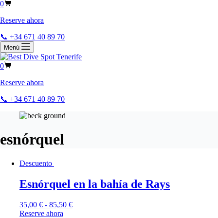
0
Reserve ahora
📞 +34 671 40 89 70
Menú
0
Reserve ahora
📞 +34 671 40 89 70
esnórquel
Descuento
Esnórquel en la bahía de Rays
35,00
€
-
85,50
€
Reserve ahora