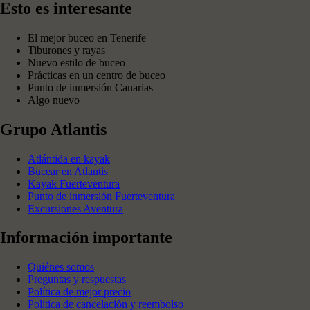
Esto es interesante
El mejor buceo en Tenerife
Tiburones y rayas
Nuevo estilo de buceo
Prácticas en un centro de buceo
Punto de inmersión Canarias
Algo nuevo
Grupo Atlantis
Atlántida en kayak
Bucear en Atlantis
Kayak Fuerteventura
Punto de inmersión Fuerteventura
Excursiones Aventura
Información importante
Quiénes somos
Preguntas y respuestas
Política de mejor precio
Política de cancelación y reembolso