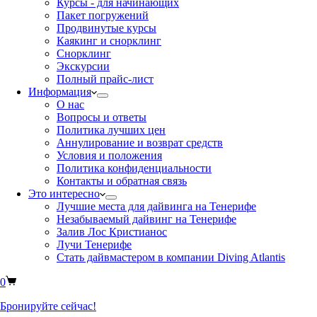
Курсы - для начинающих
Пакет погружений
Продвинутые курсы
Каякинг и снорклинг
Снорклинг
Экскурсии
Полный прайс-лист
Информация
О нас
Вопросы и ответы
Политика лучших цен
Аннулирование и возврат средств
Условия и положения
Политика конфиденциальности
Контакты и обратная связь
Это интересно
Лучшие места для дайвинга на Тенерифе
Незабываемый дайвинг на Тенерифе
Залив Лос Кристианос
Лучи Тенерифе
Стать дайвмастером в компании Diving Atlantis
0
Бронируйте сейчас!