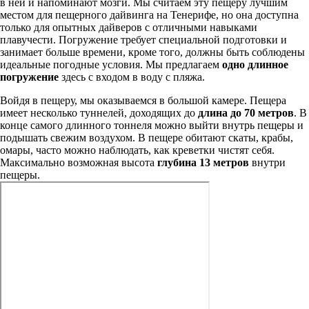
в ней и напоминают мозги. Мы считаем эту пещеру лучшим
местом для пещерного дайвинга на Тенерифе, но она доступна
только для опытных дайверов с отличными навыками
плавучести. Погружение требует специальной подготовки и
занимает больше времени, кроме того, должны быть соблюдены
идеальные погодные условия. Мы предлагаем
одно длинное
погружение
здесь с входом в воду с пляжа.
Войдя в пещеру, мы оказываемся в большой камере. Пещера
имеет несколько туннелей, доходящих до
длина до 70 метров
. В
конце самого длинного тоннеля можно выйти внутрь пещеры и
подышать свежим воздухом. В пещере обитают скаты, крабы,
омары, часто можно наблюдать, как креветки чистят себя.
Максимально возможная высота
глубина 13 метров
внутри
пещеры.