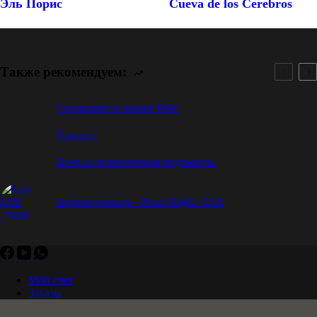
Эль Порис
Cueva de los Cerebros
Также рекомендуем:
Снорклинг в заливе Рейс
Каякинг
Ночь и ограниченная видимость
Первая помощь - React Right / EFR
Мой счет
Заказы