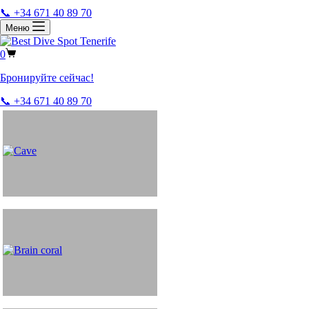
📞 +34 671 40 89 70
Меню
0
Бронируйте сейчас!
📞 +34 671 40 89 70