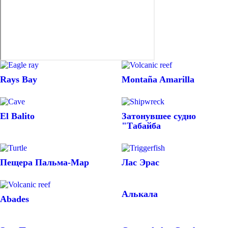
Rays Bay
Montaña Amarilla
El Balito
Затонувшее судно
"Табайба
Пещера Пальма-Мар
Лас Эрас
Алькала
Abades