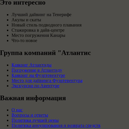
Это интересно
Лучший дайвинг на Тенерифе
Акулы и скаты
Новый стиль подводного плавания
Стажировка в дайв-центре
Место погружения Канары
Что-то новое
Группа компаний "Атлантис
Каякинг Атлантиды
Погружение в Атлантиду
Каякинг на Фуэртевентуре
Место для дайвинга Фуэртевентура
Экскурсии по Авентуре
Важная информация
О нас
Вопросы и ответы
Политика лучшей цены
Политика аннулирования и возврата средств