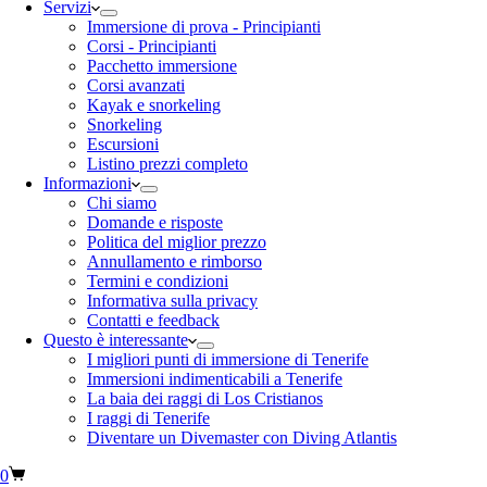
Servizi
Immersione di prova - Principianti
Corsi - Principianti
Pacchetto immersione
Corsi avanzati
Kayak e snorkeling
Snorkeling
Escursioni
Listino prezzi completo
Informazioni
Chi siamo
Domande e risposte
Politica del miglior prezzo
Annullamento e rimborso
Termini e condizioni
Informativa sulla privacy
Contatti e feedback
Questo è interessante
I migliori punti di immersione di Tenerife
Immersioni indimenticabili a Tenerife
La baia dei raggi di Los Cristianos
I raggi di Tenerife
Diventare un Divemaster con Diving Atlantis
0