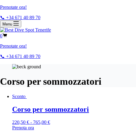
Prenotate ora!
📞 +34 671 40 89 70
Menu
0
Prenotate ora!
📞 +34 671 40 89 70
Corso per sommozzatori
Sconto
Corso per sommozzatori
220,50
€
-
765,00
€
Prenota ora