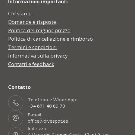
Informazioni importanti
Chi siamo
Domande e risposte
Politica del miglior prezzo
Politica di cancellazione e rimborso
Termini e condizioni
Informativa sulla privacy
Contatti e feedback
Contatto
Telefono e WhatsApp:
+34 671 40 89 70
E-mail:
office@divespot.es
Indirizzo:
C.María del Carmen García, 17, pt.2, Las