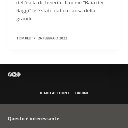
dell'isola di Tenerife. Il nome "Baia dei
Raggi" le è stato dato a causa della
grande...
TOM RED
26 FEBBRAIO 2022
IL MIO ACCOUNT
ORDINI
Questo è interessante