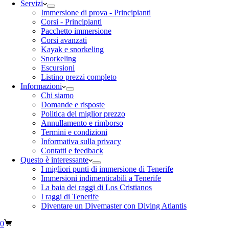
Servizi
Immersione di prova - Principianti
Corsi - Principianti
Pacchetto immersione
Corsi avanzati
Kayak e snorkeling
Snorkeling
Escursioni
Listino prezzi completo
Informazioni
Chi siamo
Domande e risposte
Politica del miglior prezzo
Annullamento e rimborso
Termini e condizioni
Informativa sulla privacy
Contatti e feedback
Questo è interessante
I migliori punti di immersione di Tenerife
Immersioni indimenticabili a Tenerife
La baia dei raggi di Los Cristianos
I raggi di Tenerife
Diventare un Divemaster con Diving Atlantis
0