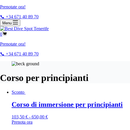
Prenotate ora!
📞 +34 671 40 89 70
Menu
0
Prenotate ora!
📞 +34 671 40 89 70
Corso per principianti
Sconto
Corso di immersione per principianti
103,50
€
-
650,00
€
Prenota ora