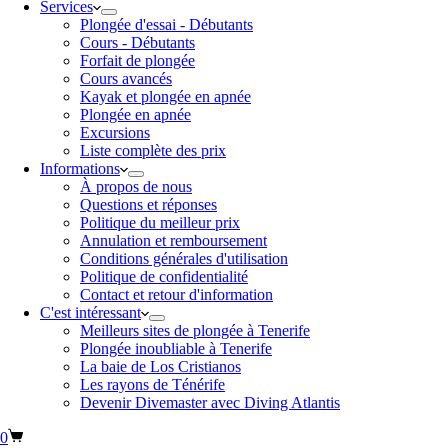
Services
Plongée d'essai - Débutants
Cours - Débutants
Forfait de plongée
Cours avancés
Kayak et plongée en apnée
Plongée en apnée
Excursions
Liste complète des prix
Informations
À propos de nous
Questions et réponses
Politique du meilleur prix
Annulation et remboursement
Conditions générales d'utilisation
Politique de confidentialité
Contact et retour d'information
C'est intéressant
Meilleurs sites de plongée à Tenerife
Plongée inoubliable à Tenerife
La baie de Los Cristianos
Les rayons de Ténérife
Devenir Divemaster avec Diving Atlantis
0