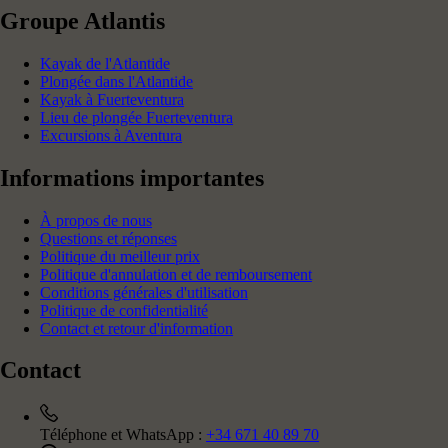
Groupe Atlantis
Kayak de l'Atlantide
Plongée dans l'Atlantide
Kayak à Fuerteventura
Lieu de plongée Fuerteventura
Excursions à Aventura
Informations importantes
À propos de nous
Questions et réponses
Politique du meilleur prix
Politique d'annulation et de remboursement
Conditions générales d'utilisation
Politique de confidentialité
Contact et retour d'information
Contact
Téléphone et WhatsApp :
+34 671 40 89 70