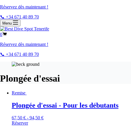
Réservez dès maintenant !
📞 +34 671 40 89 70
Menu
0
Réservez dès maintenant !
📞 +34 671 40 89 70
Plongée d'essai
Remise
Plongée d'essai - Pour les débutants
67,50
€
-
94,50
€
Réserver