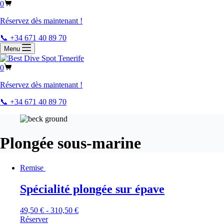
0
Réservez dès maintenant !
📞 +34 671 40 89 70
Menu
0
Réservez dès maintenant !
📞 +34 671 40 89 70
Plongée sous-marine
Remise
Spécialité plongée sur épave
49,50
€
-
310,50
€
Réserver