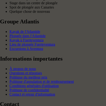
Stage dans un centre de plongée
Spot de plongée aux Canaries
Quelque chose de nouveau
Groupe Atlantis
Kayak de l'Atlantide
Plongée dans l'Atlantide
Kayak à Fuerteventura
Lieu de plongée Fuerteventura
Excursions à Aventura
Informations importantes
À propos de nous
Questions et réponses
Politique du meilleur prix
Politique d'annulation et de remboursement
Conditions générales d'utilisation
Politique de confidentialité
Contact et retour d'information
Contact