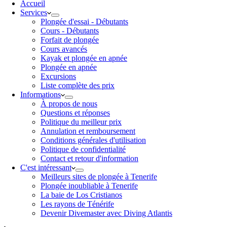
Accueil
Services
Plongée d'essai - Débutants
Cours - Débutants
Forfait de plongée
Cours avancés
Kayak et plongée en apnée
Plongée en apnée
Excursions
Liste complète des prix
Informations
À propos de nous
Questions et réponses
Politique du meilleur prix
Annulation et remboursement
Conditions générales d'utilisation
Politique de confidentialité
Contact et retour d'information
C'est intéressant
Meilleurs sites de plongée à Tenerife
Plongée inoubliable à Tenerife
La baie de Los Cristianos
Les rayons de Ténérife
Devenir Divemaster avec Diving Atlantis