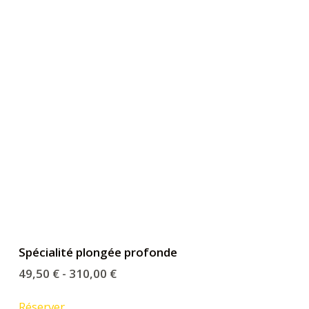
Spécialité plongée profonde
49,50
€
-
310,00
€
Réserver