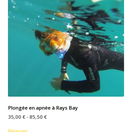
Plongée en apnée à Rays Bay
35,00
€
-
85,50
€
Réserver