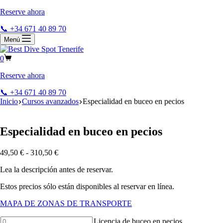
Reserve ahora
📞 +34 671 40 89 70
Menú
0
Reserve ahora
📞 +34 671 40 89 70
Inicio
Cursos avanzados
Especialidad en buceo en pecios
Especialidad en buceo en pecios
49,50
€
-
310,50
€
Lea la descripción antes de reservar.
Estos precios sólo están disponibles al reservar en línea.
MAPA DE ZONAS DE TRANSPORTE
Wreck
Licencia de buceo en pecios