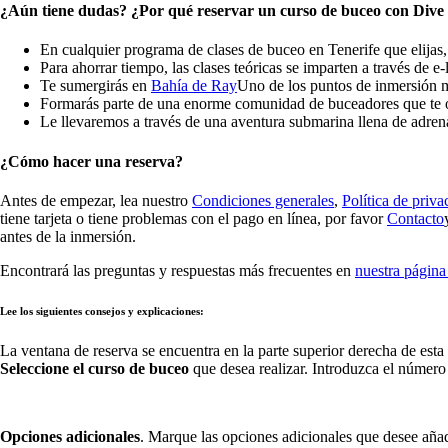
¿Aún tiene dudas? ¿Por qué reservar un curso de buceo con Dive
En cualquier programa de clases de buceo en Tenerife que elijas,
Para ahorrar tiempo, las clases teóricas se imparten a través de e-
Te sumergirás en
Bahía de Ray
Uno de los puntos de inmersión m
Formarás parte de una enorme comunidad de buceadores que te 
Le llevaremos a través de una aventura submarina llena de adrena
¿Cómo hacer una reserva?
Antes de empezar, lea nuestro
Condiciones generales
,
Política de priva
tiene tarjeta o tiene problemas con el pago en línea, por favor
Contacto
antes de la inmersión.
Encontrará las preguntas y respuestas más frecuentes en
nuestra página
Lee los siguientes consejos y explicaciones:
La ventana de reserva se encuentra en la parte superior derecha de esta
Seleccione el curso de buceo
que desea realizar. Introduzca el número
Opciones adicionales
. Marque las opciones adicionales que desee añad