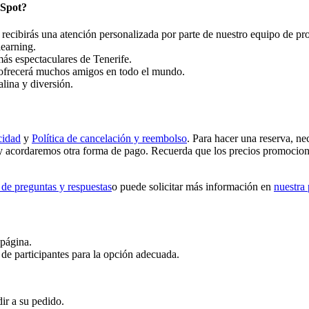
 Spot?
 recibirás una atención personalizada por parte de nuestro equipo de pro
learning.
ás espectaculares de Tenerife.
ofrecerá muchos amigos en todo el mundo.
lina y diversión.
cidad
y
Política de cancelación y reembolso
. Para hacer una reserva, ne
y acordaremos otra forma de pago. Recuerda que los precios promocional
 de preguntas y respuestas
o puede solicitar más información en
nuestra
 página.
 de participantes para la opción adecuada.
ir a su pedido.