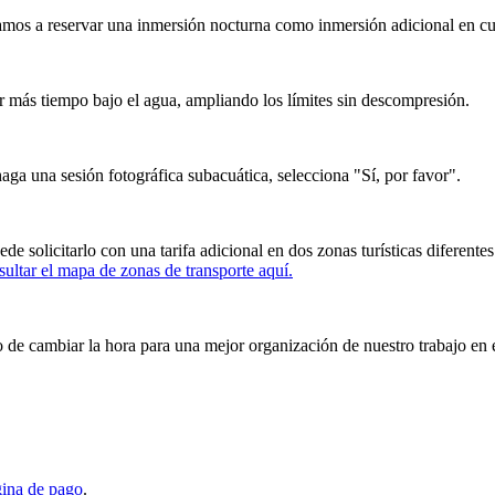
mos a reservar una inmersión nocturna como inmersión adicional en cua
 más tiempo bajo el agua, ampliando los límites sin descompresión.
haga una sesión fotográfica subacuática, selecciona "Sí, por favor".
uede solicitarlo con una tarifa adicional en dos zonas turísticas diferen
ultar el mapa de zonas de transporte aquí.
 de cambiar la hora para una mejor organización de nuestro trabajo en e
ina de pago
.