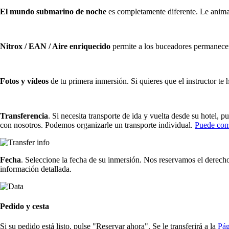
El mundo submarino de noche
es completamente diferente. Le anima
Nitrox / EAN / Aire enriquecido
permite a los buceadores permanecer
Fotos y vídeos
de tu primera inmersión. Si quieres que el instructor te 
Transferencia
. Si necesita transporte de ida y vuelta desde su hotel, p
con nosotros. Podemos organizarle un transporte individual.
Puede cons
Fecha
. Seleccione la fecha de su inmersión. Nos reservamos el derecho
información detallada.
Pedido y cesta
Si su pedido está listo, pulse "Reservar ahora". Se le transferirá a la
Pág