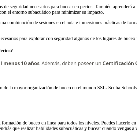
tos de seguridad necesarios para bucear en pecios. También aprenderá a 
 con el entorno subacuático para minimizar su impacto.
 una combinación de sesiones en el aula e inmersiones prácticas de forma
n necesarios para explorar con seguridad algunos de los lugares de buce
Pecios?
al menos 10 años
. Además, deben poseer un
Certificación
 de la mayor organización de buceo en el mundo SSI - Scuba Schools In
 formación de buceo en línea para todos los niveles. Puedes hacerlo en
 tendrás que realizar habilidades subacuáticas y bucear cuando vengas a 