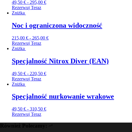
49,50
€
-
295,00
€
Rezerwuj Teraz
Zniżka
Noc i ograniczona widoczność
215,00
€
-
265,00
€
Rezerwuj Teraz
Zniżka
Specjalność Nitrox Diver (EAN)
49,50
€
-
220,50
€
Rezerwuj Teraz
Zniżka
Specjalność nurkowanie wrakowe
49,50
€
-
310,50
€
Rezerwuj Teraz
Również Polecamy: