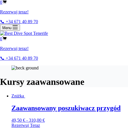
0
Rezerwuj teraz!
📞 +34 671 40 89 70
Menu
0
Rezerwuj teraz!
📞 +34 671 40 89 70
Kursy zaawansowane
Zniżka
Zaawansowany poszukiwacz przygód
49,50
€
-
310,00
€
Rezerwuj Teraz