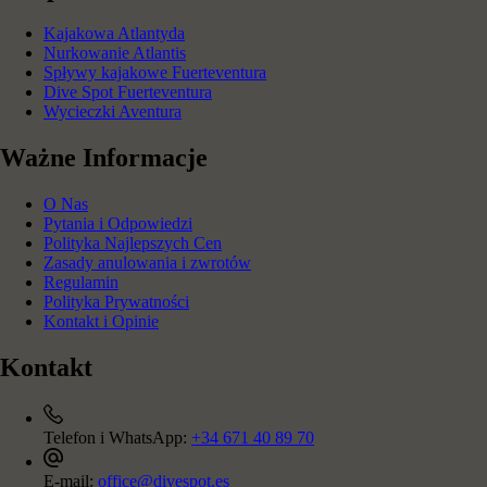
Kajakowa Atlantyda
Nurkowanie Atlantis
Spływy kajakowe Fuerteventura
Dive Spot Fuerteventura
Wycieczki Aventura
Ważne Informacje
O Nas
Pytania i Odpowiedzi
Polityka Najlepszych Cen
Zasady anulowania i zwrotów
Regulamin
Polityka Prywatności
Kontakt i Opinie
Kontakt
Telefon i WhatsApp:
+34 671 40 89 70
E-mail:
office@divespot.es