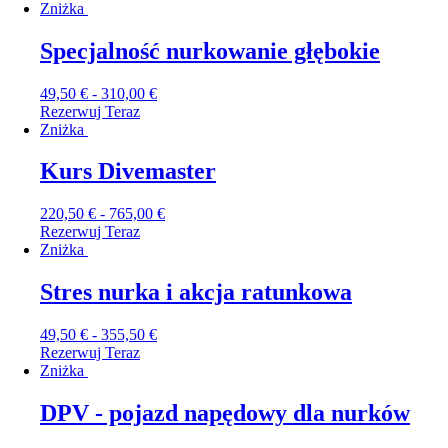
Zniżka
Specjalność nurkowanie głębokie
49,50
€
-
310,00
€
Rezerwuj Teraz
Zniżka
Kurs Divemaster
220,50
€
-
765,00
€
Rezerwuj Teraz
Zniżka
Stres nurka i akcja ratunkowa
49,50
€
-
355,50
€
Rezerwuj Teraz
Zniżka
DPV - pojazd napędowy dla nurków