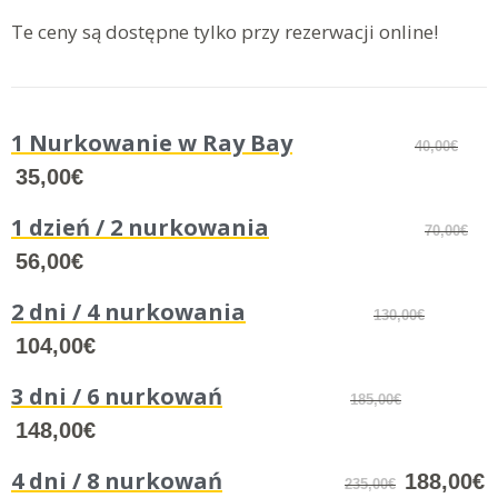
Te ceny są dostępne tylko przy rezerwacji online!
1 Nurkowanie w Ray Bay
40,00€
35,00€
1 dzień / 2 nurkowania
70,00€
56,00€
2 dni / 4 nurkowania
130,00€
104,00€
3 dni / 6 nurkowań
185,00€
148,00€
4 dni / 8 nurkowań
188,00€
235,00€