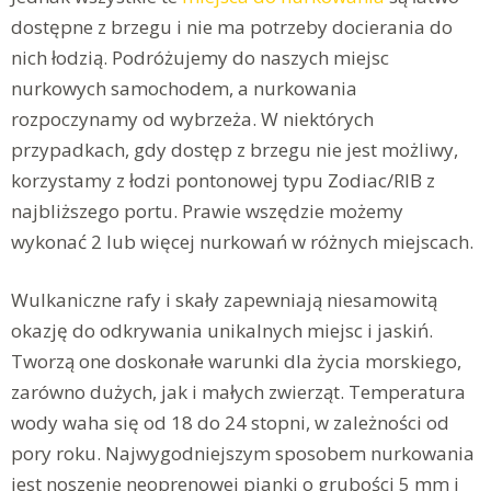
dostępne z brzegu i nie ma potrzeby docierania do
nich łodzią. Podróżujemy do naszych miejsc
nurkowych samochodem, a nurkowania
rozpoczynamy od wybrzeża. W niektórych
przypadkach, gdy dostęp z brzegu nie jest możliwy,
korzystamy z łodzi pontonowej typu Zodiac/RIB z
najbliższego portu. Prawie wszędzie możemy
wykonać 2 lub więcej nurkowań w różnych miejscach.
Wulkaniczne rafy i skały zapewniają niesamowitą
okazję do odkrywania unikalnych miejsc i jaskiń.
Tworzą one doskonałe warunki dla życia morskiego,
zarówno dużych, jak i małych zwierząt. Temperatura
wody waha się od 18 do 24 stopni, w zależności od
pory roku. Najwygodniejszym sposobem nurkowania
jest noszenie neoprenowej pianki o grubości 5 mm i