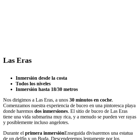
Las Eras
Inmersión desde la costa
Todos los niveles
Inmersión hasta 18/30 metros
Nos dirigimos a Las Eras, a unos
30 minutos en coche
.
Comenzamos nuestra experiencia de buceo en una pintoresca playa
donde haremos
dos inmersiones
. El sitio de buceo de Las Eras
tiene una vida submarina muy rica, y a menudo se pueden ver rayas
y posiblemente incluso angelotes.
Durante el
primera inmersión
Enseguida divisaremos una estatua
de un delfín y un Buda. Descenderemos lentamente por los