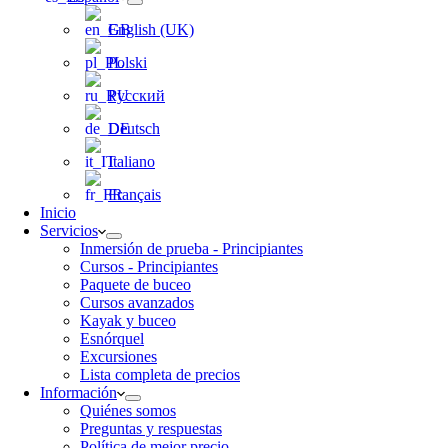
English (UK)
Polski
Русский
Deutsch
Italiano
Français
Inicio
Servicios
Inmersión de prueba - Principiantes
Cursos - Principiantes
Paquete de buceo
Cursos avanzados
Kayak y buceo
Esnórquel
Excursiones
Lista completa de precios
Información
Quiénes somos
Preguntas y respuestas
Política de mejor precio