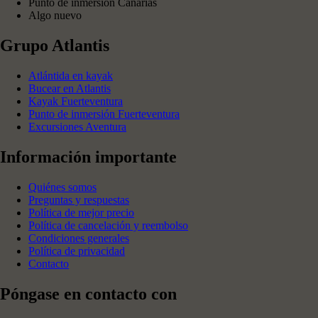
Punto de inmersión Canarias
Algo nuevo
Grupo Atlantis
Atlántida en kayak
Bucear en Atlantis
Kayak Fuerteventura
Punto de inmersión Fuerteventura
Excursiones Aventura
Información importante
Quiénes somos
Preguntas y respuestas
Política de mejor precio
Política de cancelación y reembolso
Condiciones generales
Política de privacidad
Contacto
Póngase en contacto con