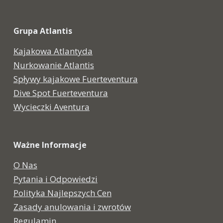
Grupa Atlantis
Kajakowa Atlantyda
Nurkowanie Atlantis
Spływy kajakowe Fuerteventura
Dive Spot Fuerteventura
Wycieczki Aventura
Ważne Informacje
O Nas
Pytania i Odpowiedzi
Polityka Najlepszych Cen
Zasady anulowania i zwrotów
Regulamin