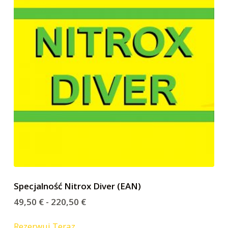
Specjalność Nitrox Diver (EAN)
49,50
€
-
220,50
€
Rezerwuj Teraz